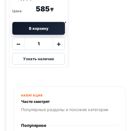
585
₸
В корзину
Количество
−
+
товара
AlphaPet
Узнать наличие
влаж.
(СТЕРИЛ.,
ЯГНЕНОК
И
СЕРДЦЕ)
80г
НАВИГАЦИЯ
Часто смотрят
Популярные разделы и похожие категории
Популярное