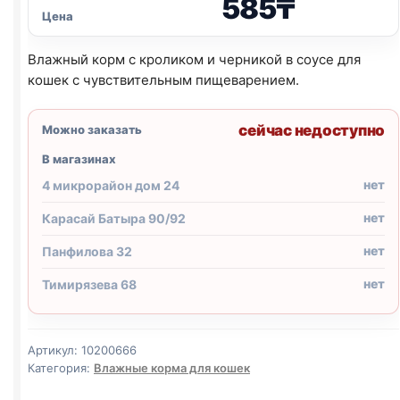
585
₸
Цена
Влажный корм с кроликом и черникой в соусе для
кошек с чувствительным пищеварением.
сейчас недоступно
Можно заказать
В магазинах
нет
4 микрорайон дом 24
нет
Карасай Батыра 90/92
нет
Панфилова 32
нет
Тимирязева 68
Артикул:
10200666
Категория:
Влажные корма для кошек