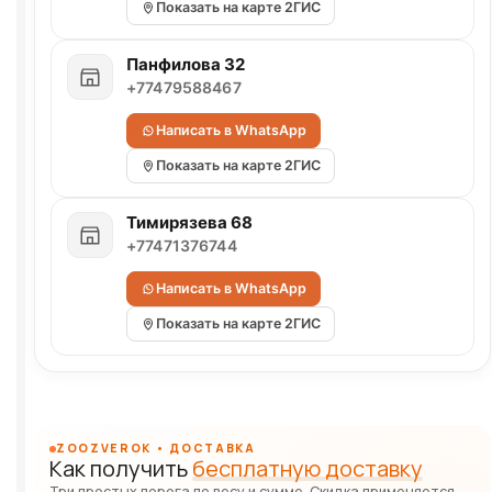
Показать на карте 2ГИС
Панфилова 32
+77479588467
Написать в WhatsApp
Показать на карте 2ГИС
Тимирязева 68
+77471376744
Написать в WhatsApp
Показать на карте 2ГИС
ZOOZVEROK • ДОСТАВКА
Как получить
бесплатную доставку
Три простых порога по весу и сумме. Скидка применяется