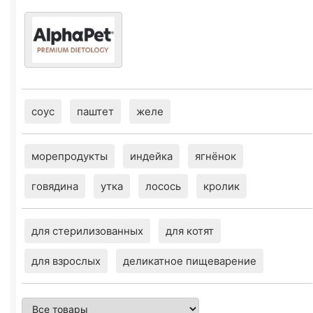
соус
паштет
желе
морепродукты
индейка
ягнёнок
говядина
утка
лосось
кролик
для стерилизованных
для котят
для взрослых
деликатное пищеварение