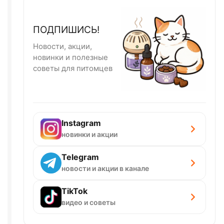
ПОДПИШИСЬ!
Новости, акции,
новинки и полезные
советы для питомцев
Instagram
новинки и акции
Telegram
новости и акции в канале
TikTok
видео и советы