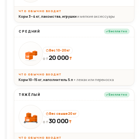
ЧТО ОБЫЧНО ВХОДИТ
Корм 3–4 кг, лакомства, игрушки
и мелкие аксессуары
СРЕДНИЙ
Бесплатно
Вес 10–20 кг
20 000
₸
20кг
ОТ
ЧТО ОБЫЧНО ВХОДИТ
Корм 10–15 кг, наполнитель 5 л
+ лежак или переноска
ТЯЖЁЛЫЙ
Бесплатно
Вес свыше 20 кг
30 000
₸
30+кг
ОТ
ЧТО ОБЫЧНО ВХОДИТ