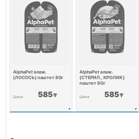
AlphaPet влаж.
AlphaPet влаж.
(ЛОСОСЬ) паштет 80г
(СТЕРИЛ., КРОЛИК)
паштет 80г
585
585
₸
₸