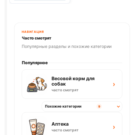
ШЕРСТИ,
ЛОСОСЬ,
ИНДЕЙКА)
85г
НАВИГАЦИЯ
Часто смотрят
Популярные разделы и похожие категории
Популярное
Весовой корм для
›
собак
часто смотрят
Похожие категории
9
Аптека
›
часто смотрят