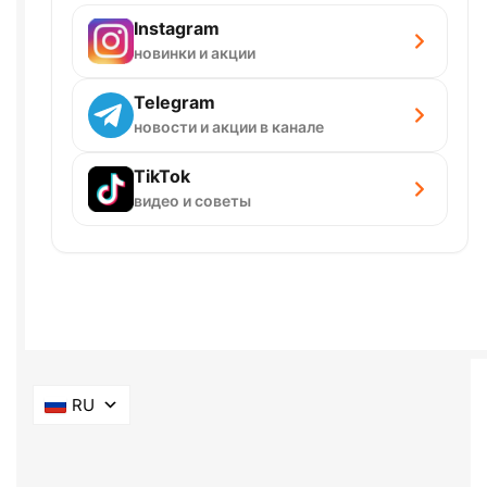
Instagram
новинки и акции
Telegram
новости и акции в канале
TikTok
видео и советы
RU