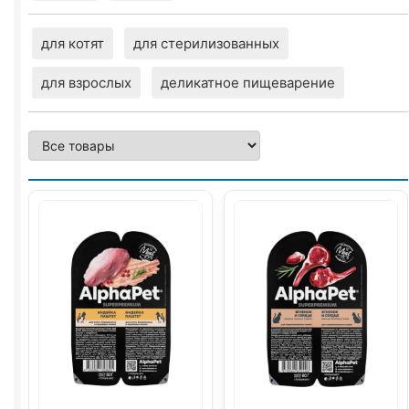
для котят
для стерилизованных
для взрослых
деликатное пищеварение