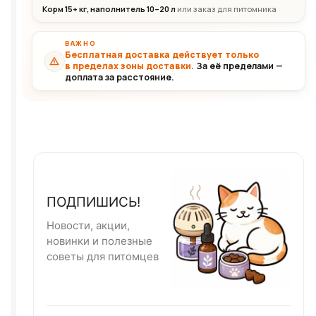
Корм 15+ кг, наполнитель 10–20 л
или заказ для питомника
ВАЖНО
Бесплатная доставка действует только
в пределах зоны доставки.
За её пределами —
доплата за расстояние.
ПОДПИШИСЬ!
Новости, акции,
новинки и полезные
советы для питомцев