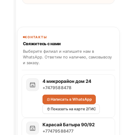
КОНТАКТЫ
Свяжитесь с нами
Выберите филиал и напишите нам в
WhatsApp. Ответим по наличию, самовывозу
и заказу.
4 микрорайон дом 24
+7479588478
Написать в WhatsApp
Показать на карте 2ГИС
Карасай Батыра 90/92
+77479588477