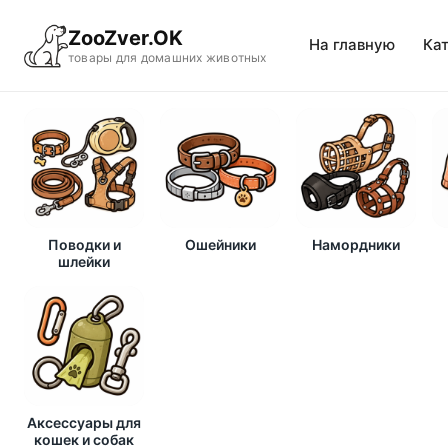
ZooZver.OK
На главную
Ка
товары для домашних животных
Поводки и
Ошейники
Намордники
шлейки
Аксессуары для
кошек и собак