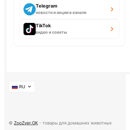
Telegram
новости и акции в канале
TikTok
видео и советы
RU
©
ZooZver.OK
- товары для домашних животных