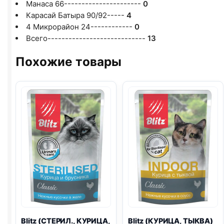
Манаса 66----------------------
0
Карасай Батыра 90/92-----
4
4 Микрорайон 24------------
0
Всего----------------------------
13
Похожие товары
Blitz
(СТЕРИЛ., КУРИЦА,
Blitz
(КУРИЦА, ТЫКВА)