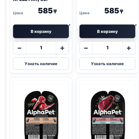
585
585
₸
₸
В корзину
В корзину
Количество
Количество
−
+
−
+
товара
товара
AlphaPet
AlphaPet
Узнать наличие
Узнать наличие
влаж.
влаж.
(СТЕРИЛ.,
(КОТЯТА,
АНЧОУС,
ИНДЕЙКА)
КРЕВЕТКИ)
паштет
80г
80г