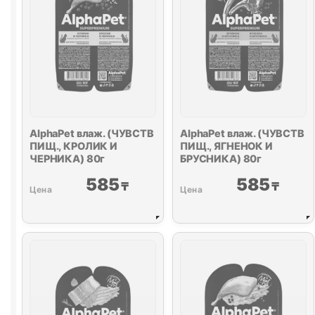
80г
AlphaPet влаж. (ЧУВСТВ
AlphaPet влаж. (ЧУВСТВ
ПИЩ., КРОЛИК И
ПИЩ., ЯГНЕНОК И
ЧЕРНИКА) 80г
БРУСНИКА) 80г
585
585
₸
₸