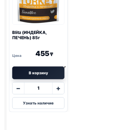
Blitz
(ИНДЕЙКА,
ПЕЧЕНЬ) 85г
455
₸
В корзину
Количество
−
+
товара
Blitz
Узнать наличие
(ИНДЕЙКА,
ПЕЧЕНЬ)
85г