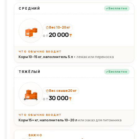
СРЕДНИЙ
Бесплатно
Вес 10–20 кг
20 000
₸
20кг
ОТ
ЧТО ОБЫЧНО ВХОДИТ
Корм 10–15 кг, наполнитель 5 л
+ лежак или переноска
ТЯЖЁЛЫЙ
Бесплатно
Вес свыше 20 кг
30 000
₸
30+кг
ОТ
ЧТО ОБЫЧНО ВХОДИТ
Корм 15+ кг, наполнитель 10–20 л
или заказ для питомника
ВАЖНО