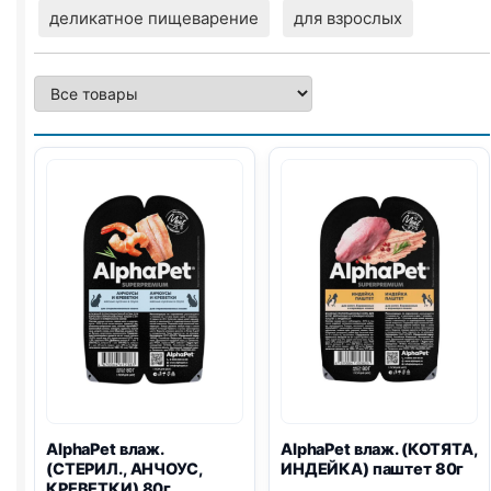
деликатное пищеварение
для взрослых
AlphaPet влаж.
AlphaPet влаж. (КОТЯТА,
(СТЕРИЛ., АНЧОУС,
ИНДЕЙКА) паштет 80г
КРЕВЕТКИ) 80г