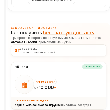
ZOOZVEROK • ДОСТАВКА
Как получить
бесплатную доставку
Три простых порога по весу и сумме. Скидка применяется
автоматически
, промокоды не нужны.
за доставку
0 ₸
при выполнении условий
ЛЁГКИЙ
Бесплатно
Вес до 10 кг
10 000
10кг
₸
ОТ
ЧТО ОБЫЧНО ВХОДИТ
Корм 3–4 кг, лакомства, игрушки
и мелкие аксессуары