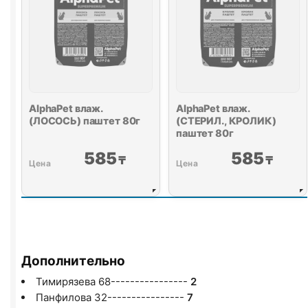
AlphaPet влаж.
AlphaPet влаж.
(ЛОСОСЬ) паштет 80г
(СТЕРИЛ., КРОЛИК)
паштет 80г
585
585
₸
₸
Дополнительно
Тимирязева 68----------------
2
Панфилова 32----------------
7