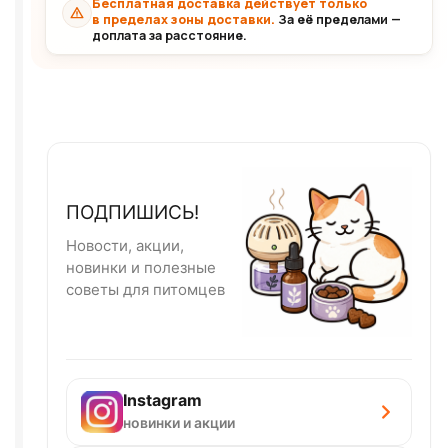
Бесплатная доставка действует только
в пределах зоны доставки.
За её пределами —
доплата за расстояние.
ПОДПИШИСЬ!
Новости, акции,
новинки и полезные
советы для питомцев
Instagram
новинки и акции