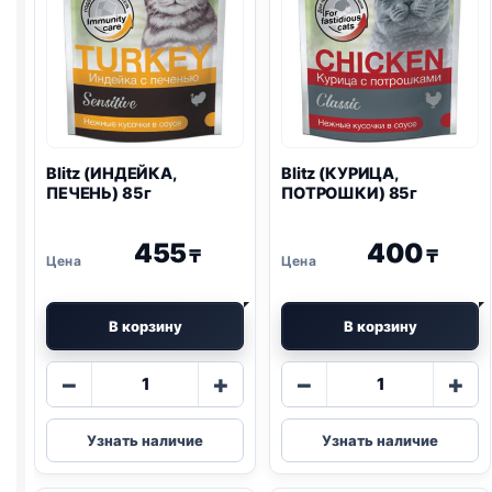
Blitz
(ИНДЕЙКА,
Blitz
(КУРИЦА,
ПЕЧЕНЬ) 85г
ПОТРОШКИ) 85г
455
400
₸
₸
В корзину
В корзину
Количество
Количество
−
+
−
+
товара
товара
Blitz
Blitz
Узнать наличие
Узнать наличие
(ИНДЕЙКА,
(КУРИЦА,
ПЕЧЕНЬ)
ПОТРОШКИ)