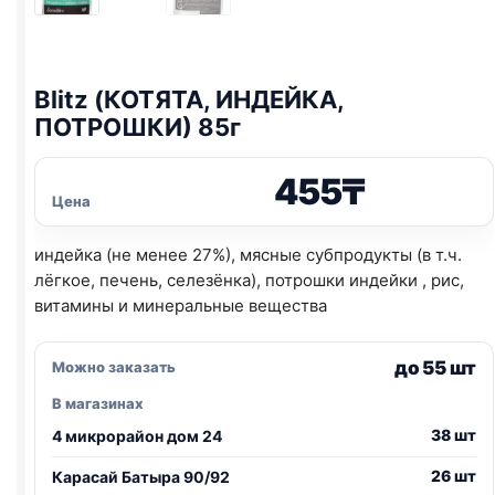
Blitz
(КОТЯТА, ИНДЕЙКА,
ПОТРОШКИ) 85г
455
₸
Цена
индейка (не менее 27%), мясные субпродукты (в т.ч.
лёгкое, печень, селезёнка), потрошки индейки , рис,
витамины и минеральные вещества
до 55 шт
Можно заказать
В магазинах
38 шт
4 микрорайон дом 24
26 шт
Карасай Батыра 90/92