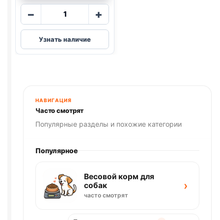
Количество
−
+
товара
AlphaPet
Узнать наличие
влаж.
(КОТЯТА,
ИНДЕЙКА)
паштет
80г
НАВИГАЦИЯ
Часто смотрят
Популярные разделы и похожие категории
Популярное
Весовой корм для
›
собак
часто смотрят