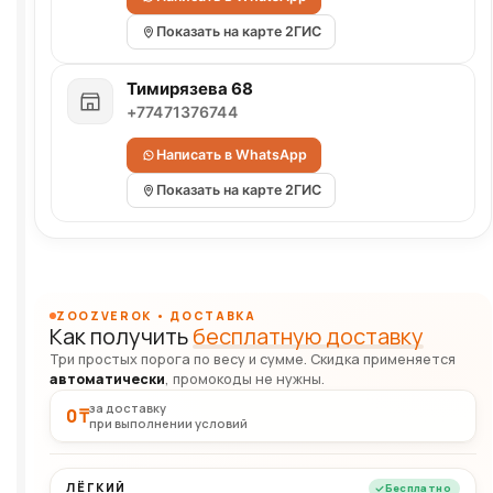
Показать на карте 2ГИС
Тимирязева 68
+77471376744
Написать в WhatsApp
Показать на карте 2ГИС
ZOOZVEROK • ДОСТАВКА
Как получить
бесплатную доставку
Три простых порога по весу и сумме. Скидка применяется
автоматически
, промокоды не нужны.
за доставку
0 ₸
при выполнении условий
ЛЁГКИЙ
Бесплатно