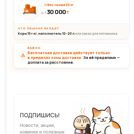
Вес свыше 20 кг
30 000
₸
30+кг
ОТ
ЧТО ОБЫЧНО ВХОДИТ
Корм 15+ кг, наполнитель 10–20 л
или заказ для питомника
ВАЖНО
Бесплатная доставка действует только
в пределах зоны доставки.
За её пределами —
доплата за расстояние.
ПОДПИШИСЬ!
Новости, акции,
новинки и полезные