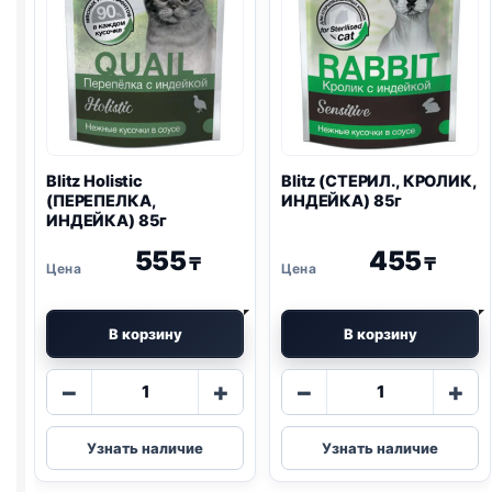
Blitz
Holistic
Blitz
(СТЕРИЛ., КРОЛИК,
(ПЕРЕПЕЛКА,
ИНДЕЙКА) 85г
ИНДЕЙКА) 85г
555
455
₸
₸
В корзину
В корзину
Количество
Количество
−
+
−
+
товара
товара
Blitz
Blitz
Узнать наличие
Узнать наличие
Holistic
(СТЕРИЛ.,
(ПЕРЕПЕЛКА,
КРОЛИК,