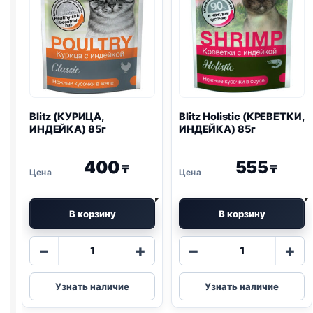
Blitz
(КУРИЦА,
Blitz
Holistic (КРЕВЕТКИ,
ИНДЕЙКА) 85г
ИНДЕЙКА) 85г
400
555
₸
₸
В корзину
В корзину
Количество
Количество
−
+
−
+
товара
товара
Blitz
Blitz
Узнать наличие
Узнать наличие
(КУРИЦА,
Holistic
ИНДЕЙКА)
(КРЕВЕТКИ,