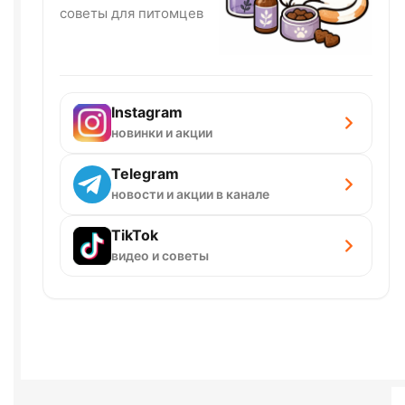
советы для питомцев
Instagram
новинки и акции
Telegram
новости и акции в канале
TikTok
видео и советы