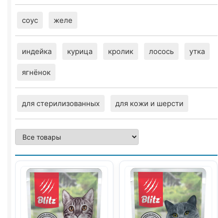
соус
желе
индейка
курица
кролик
лосось
утка
ягнёнок
для стерилизованных
для кожи и шерсти