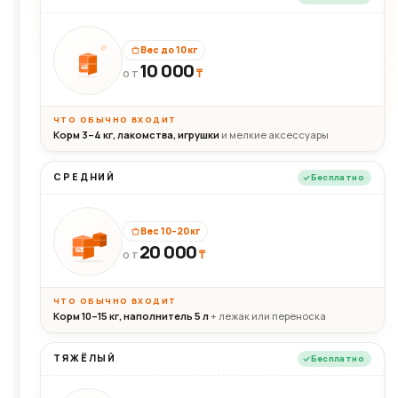
Вес до 10 кг
10 000
10кг
₸
ОТ
ЧТО ОБЫЧНО ВХОДИТ
Корм 3–4 кг, лакомства, игрушки
и мелкие аксессуары
СРЕДНИЙ
Бесплатно
Вес 10–20 кг
20 000
₸
20кг
ОТ
ЧТО ОБЫЧНО ВХОДИТ
Корм 10–15 кг, наполнитель 5 л
+ лежак или переноска
ТЯЖЁЛЫЙ
Бесплатно