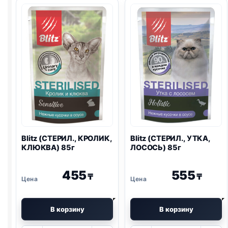
85г
85г
Blitz
(СТЕРИЛ., КРОЛИК,
Blitz
(СТЕРИЛ., УТКА,
КЛЮКВА) 85г
ЛОСОСЬ) 85г
455
555
₸
₸
В корзину
В корзину