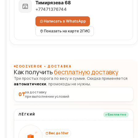
Тимирязева 68
+77471376744
Написать в WhatsApp
Показать на карте 2ГИС
ZOOZVEROK • ДОСТАВКА
Как получить
бесплатную доставку
Три простых порога по весу и сумме. Скидка применяется
автоматически
, промокоды не нужны.
за доставку
0 ₸
при выполнении условий
ЛЁГКИЙ
Бесплатно
Вес до 10 кг