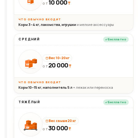
10 000
10кг
₸
ОТ
ЧТО ОБЫЧНО ВХОДИТ
Корм 3–4 кг, лакомства, игрушки
и мелкие аксессуары
СРЕДНИЙ
Бесплатно
Вес 10–20 кг
20 000
₸
20кг
ОТ
ЧТО ОБЫЧНО ВХОДИТ
Корм 10–15 кг, наполнитель 5 л
+ лежак или переноска
ТЯЖЁЛЫЙ
Бесплатно
Вес свыше 20 кг
30 000
₸
30+кг
ОТ