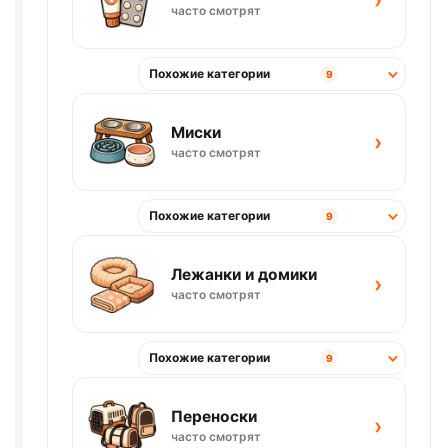
›
часто смотрят
Похожие категории
9
Миски
›
часто смотрят
Похожие категории
9
Лежанки и домики
›
часто смотрят
Похожие категории
9
Переноски
›
часто смотрят