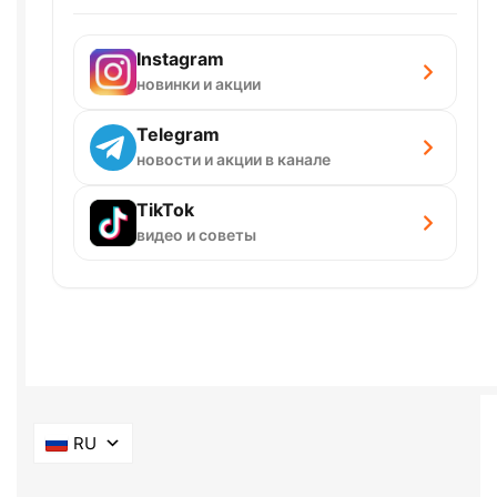
Instagram
новинки и акции
Telegram
новости и акции в канале
TikTok
видео и советы
RU