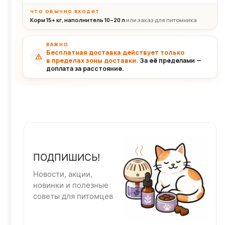
ЧТО ОБЫЧНО ВХОДИТ
Корм 15+ кг, наполнитель 10–20 л
или заказ для питомника
ВАЖНО
Бесплатная доставка действует только
в пределах зоны доставки.
За её пределами —
доплата за расстояние.
ПОДПИШИСЬ!
Новости, акции,
новинки и полезные
советы для питомцев