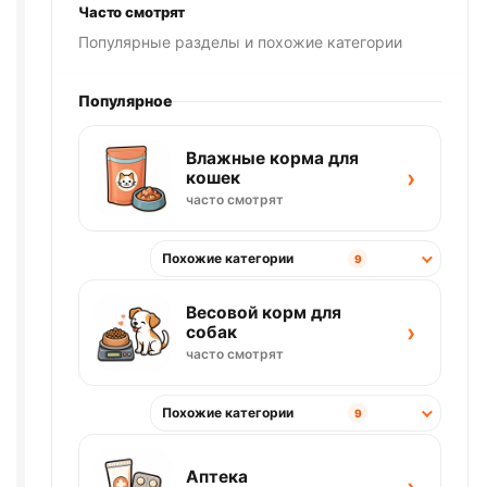
Часто смотрят
Популярные разделы и похожие категории
Популярное
Влажные корма для
›
кошек
часто смотрят
Похожие категории
9
Весовой корм для
›
собак
часто смотрят
Похожие категории
9
Аптека