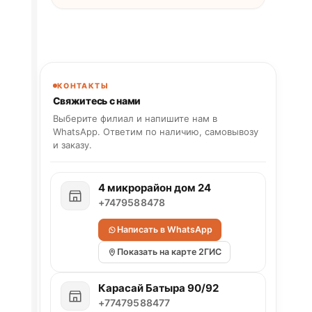
КОНТАКТЫ
Свяжитесь с нами
Выберите филиал и напишите нам в
WhatsApp. Ответим по наличию, самовывозу
и заказу.
4 микрорайон дом 24
+7479588478
Написать в WhatsApp
Показать на карте 2ГИС
Карасай Батыра 90/92
+77479588477