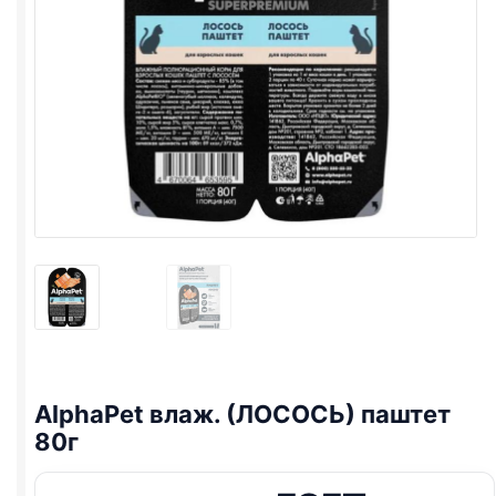
AlphaPet влаж. (ЛОСОСЬ) паштет
80г