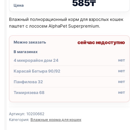
585
₸
Цена
Влажный полнорационный корм для взрослых кошек
паштет с лососем AlphaPet Superpremium.
сейчас недоступно
Можно заказать
В магазинах
нет
4 микрорайон дом 24
нет
Карасай Батыра 90/92
нет
Панфилова 32
нет
Тимирязева 68
Артикул:
10200662
Категория:
Влажные корма для кошек