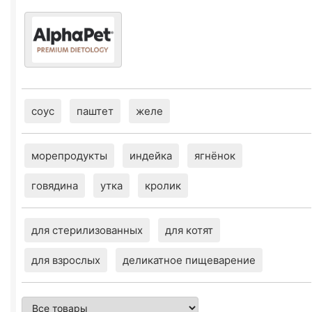
соус
паштет
желе
морепродукты
индейка
ягнёнок
говядина
утка
кролик
для стерилизованных
для котят
для взрослых
деликатное пищеварение