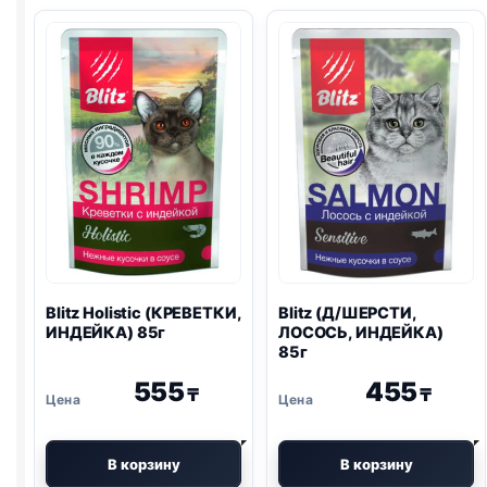
Blitz
Holistic (КРЕВЕТКИ,
Blitz
(Д/ШЕРСТИ,
ИНДЕЙКА) 85г
ЛОСОСЬ, ИНДЕЙКА)
85г
555
455
₸
₸
В корзину
В корзину