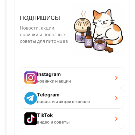
ПОДПИШИСЬ!
Новости, акции,
новинки и полезные
советы для питомцев
Instagram
новинки и акции
Telegram
новости и акции в канале
TikTok
видео и советы