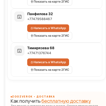
Показать на карте 2ГИС
Панфилова 32
+77479588467
Написать в WhatsApp
Показать на карте 2ГИС
Тимирязева 68
+77471376744
Написать в WhatsApp
Показать на карте 2ГИС
ZOOZVEROK • ДОСТАВКА
Как получить
бесплатную доставку
Три простых порога по весу и сумме. Скидка применяется