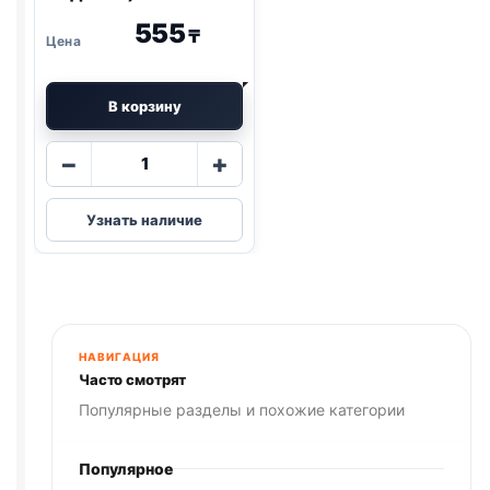
555
₸
В корзину
Количество
−
+
товара
Blitz
Узнать наличие
Holistic
(ПЕРЕПЕЛКА,
ИНДЕЙКА)
85г
НАВИГАЦИЯ
Часто смотрят
Популярные разделы и похожие категории
Популярное