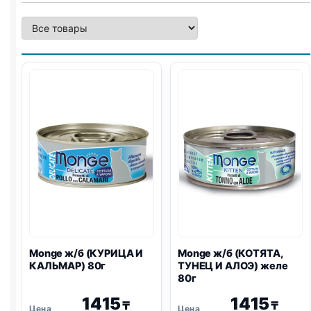
Monge ж/б (КУРИЦА И
Monge ж/б (КОТЯТА,
КАЛЬМАР) 80г
ТУНЕЦ И АЛОЭ) желе
80г
1415
1415
₸
₸