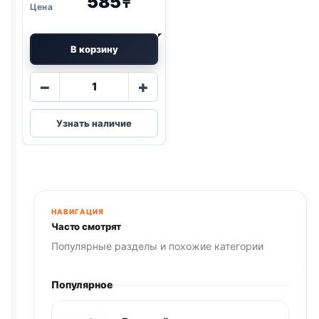
585
₸
В корзину
Количество
−
+
товара
AlphaPet
Узнать наличие
влаж.
(СТЕРИЛ.,
ЯГНЕНОК
И
СЕРДЦЕ)
80г
НАВИГАЦИЯ
Часто смотрят
Популярные разделы и похожие категории
Популярное