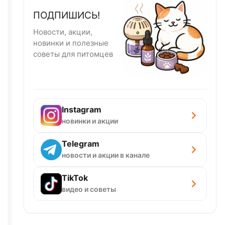
ПОДПИШИСЬ!
Новости, акции,
новинки и полезные
советы для питомцев
Instagram
новинки и акции
Telegram
новости и акции в канале
TikTok
видео и советы