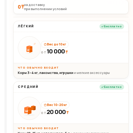
за доставку
0 ₸
при выполнении условий
ЛЁГКИЙ
Бесплатно
Вес до 10 кг
10 000
10кг
₸
ОТ
ЧТО ОБЫЧНО ВХОДИТ
Корм 3–4 кг, лакомства, игрушки
и мелкие аксессуары
СРЕДНИЙ
Бесплатно
Вес 10–20 кг
20 000
₸
20кг
ОТ
ЧТО ОБЫЧНО ВХОДИТ