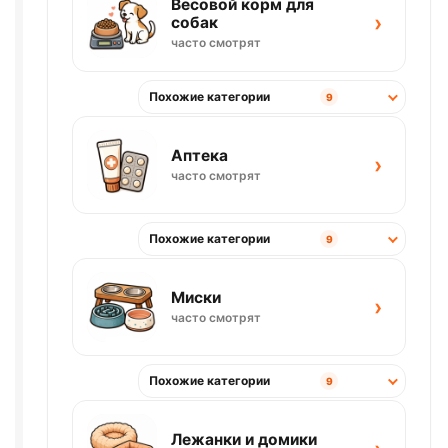
Весовой корм для
›
собак
часто смотрят
Похожие категории
9
Аптека
›
часто смотрят
Похожие категории
9
Миски
›
часто смотрят
Похожие категории
9
Лежанки и домики