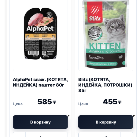
AlphaPet влаж. (КОТЯТА,
Blitz
(КОТЯТА,
ИНДЕЙКА) паштет 80г
ИНДЕЙКА, ПОТРОШКИ)
85г
585
455
₸
₸
В корзину
В корзину
Количество
Количество