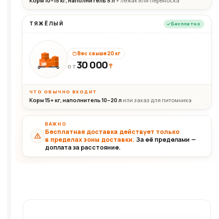
Корм 10–15 кг, наполнитель 5 л
+ лежак или переноска
ТЯЖЁЛЫЙ
Бесплатно
Вес свыше 20 кг
30 000
₸
30+кг
ОТ
ЧТО ОБЫЧНО ВХОДИТ
Корм 15+ кг, наполнитель 10–20 л
или заказ для питомника
ВАЖНО
Бесплатная доставка действует только
в пределах зоны доставки.
За её пределами —
доплата за расстояние.