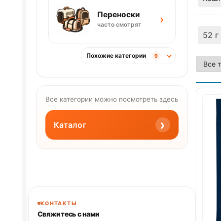
Переноски
›
часто смотрят
52 г
Похожие категории
9
Все категории можно посмотреть здесь
›
Каталог
КОНТАКТЫ
Свяжитесь с нами