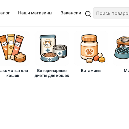
талог
Наши магазины
Вакансии
акомства для
Ветеринарные
Витамины
Ми
кошек
диеты для кошек