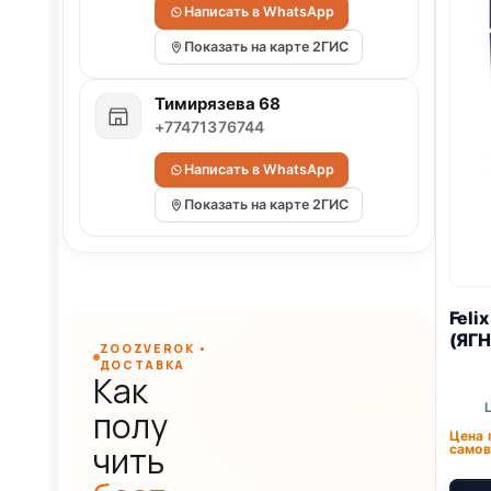
Написать в WhatsApp
Показать на карте 2ГИС
Тимирязева 68
+77471376744
Написать в WhatsApp
Показать на карте 2ГИС
Feli
(ЯГН
ZOOZVEROK •
ДОСТАВКА
Как
полу
Цена 
чить
самов