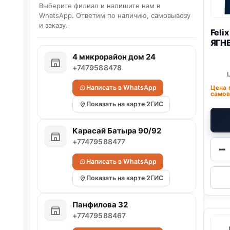
Выберите филиал и напишите нам в
WhatsApp. Ответим по наличию, самовывозу
и заказу.
Feli
ЯГНЕ
4 микрорайон дом 24
+7479588478
Написать в WhatsApp
Цена 
самов
Показать на карте 2ГИС
Карасай Батыра 90/92
+77479588477
−
Написать в WhatsApp
Показать на карте 2ГИС
Панфилова 32
+77479588467