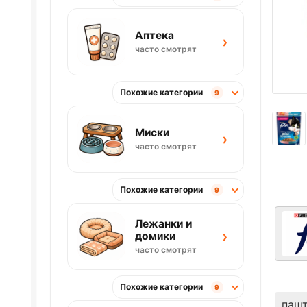
Аптека
›
часто смотрят
Похожие категории
9
Миски
›
часто смотрят
Похожие категории
9
Лежанки и
›
домики
часто смотрят
Похожие категории
9
паш