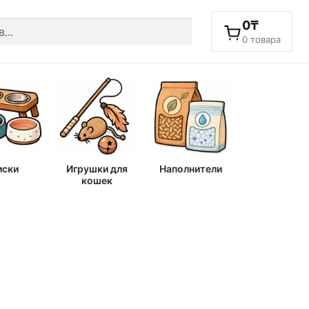
0
₸
0 товара
ски
Игрушки для
Наполнители
кошек