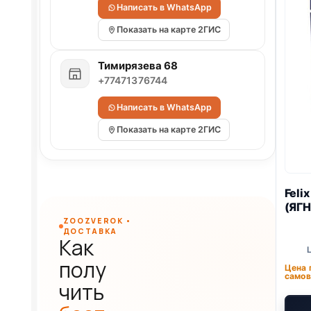
Написать в WhatsApp
Показать на карте 2ГИС
Тимирязева 68
+77471376744
Написать в WhatsApp
Показать на карте 2ГИС
Feli
(ЯГН
ZOOZVEROK •
ДОСТАВКА
Как
полу
Цена 
самов
чить