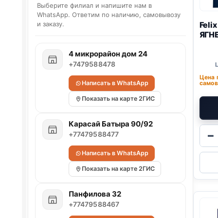
Выберите филиал и напишите нам в
WhatsApp. Ответим по наличию, самовывозу
Feli
и заказу.
ЯГНЕ
4 микрорайон дом 24
+7479588478
Цена 
Написать в WhatsApp
самов
Показать на карте 2ГИС
Карасай Батыра 90/92
−
+77479588477
Написать в WhatsApp
Показать на карте 2ГИС
Панфилова 32
+77479588467