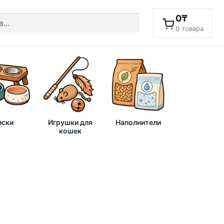
0
₸
0 товара
ски
Игрушки для
Наполнители
кошек