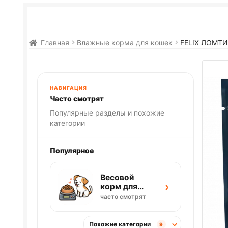
Главная
Влажные корма для кошек
FELIX
ЛОМТИК
НАВИГАЦИЯ
Часто смотрят
Популярные разделы и похожие
категории
Популярное
Весовой
›
корм для
собак
часто смотрят
Похожие категории
9