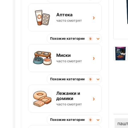
Аптека
›
часто смотрят
Похожие категории
9
Миски
›
часто смотрят
Похожие категории
9
Лежанки и
›
домики
часто смотрят
Похожие категории
9
паш