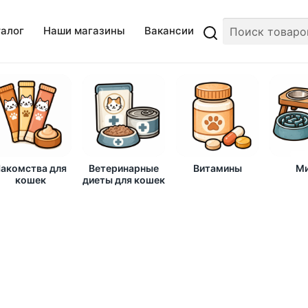
талог
Наши магазины
Вакансии
акомства для
Ветеринарные
Витамины
Ми
кошек
диеты для кошек