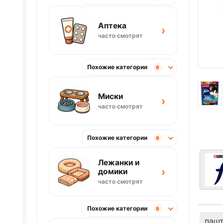
Аптека
›
часто смотрят
Похожие категории
9
Миски
›
часто смотрят
Похожие категории
9
Лежанки и
›
домики
часто смотрят
Похожие категории
9
паш