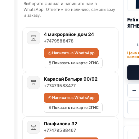
Выберите филиал и напишите нам в
WhatsApp. Ответим по наличию, самовывозу
и заказу.
Feli
ЯГНЕ
4 микрорайон дом 24
+7479588478
Написать в WhatsApp
Цена 
самов
Показать на карте 2ГИС
Карасай Батыра 90/92
+77479588477
−
Написать в WhatsApp
Показать на карте 2ГИС
Панфилова 32
+77479588467