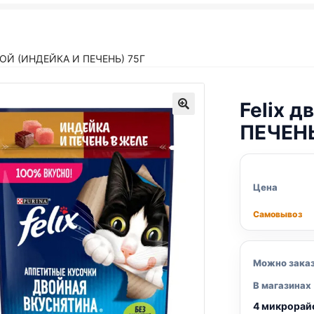
Й (ИНДЕЙКА И ПЕЧЕНЬ) 75Г
Felix
дв
ПЕЧЕНЬ
Цена
Самовывоз
Можно зака
В магазинах
4 микрорай