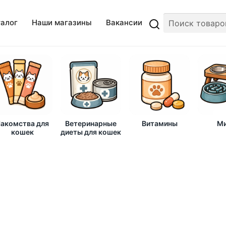
талог
Наши магазины
Вакансии
акомства для
Ветеринарные
Витамины
Ми
кошек
диеты для кошек