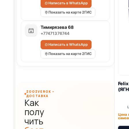
Написать в WhatsApp
Показать на карте 2ГИС
Тимирязева 68
+77471376744
Написать в WhatsApp
Показать на карте 2ГИС
Feli
(ЯГН
ZOOZVEROK •
ДОСТАВКА
Как
полу
Цена 
чить
самов