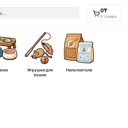
0
₸
0 товара
ски
Игрушки для
Наполнители
кошек