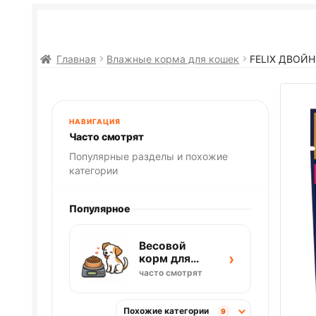
Главная
Влажные корма для кошек
FELIX
ДВОЙНО
НАВИГАЦИЯ
Часто смотрят
Популярные разделы и похожие
категории
Популярное
Весовой
›
корм для
собак
часто смотрят
Похожие категории
9