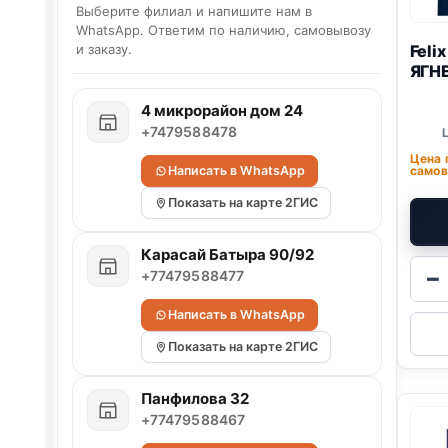
Выберите филиал и напишите нам в
WhatsApp. Ответим по наличию, самовывозу
Feli
и заказу.
ЯГНЕ
4 микрорайон дом 24
+7479588478
Цена 
Написать в WhatsApp
самов
Показать на карте 2ГИС
Карасай Батыра 90/92
−
+77479588477
Написать в WhatsApp
Показать на карте 2ГИС
Панфилова 32
+77479588467