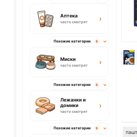
Аптека
›
часто смотрят
Похожие категории
9
Миски
›
часто смотрят
Похожие категории
9
Лежанки и
›
домики
часто смотрят
Похожие категории
9
паш