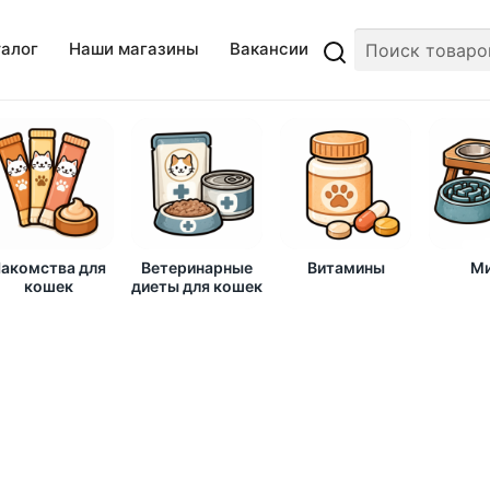
талог
Наши магазины
Вакансии
акомства для
Ветеринарные
Витамины
Ми
кошек
диеты для кошек