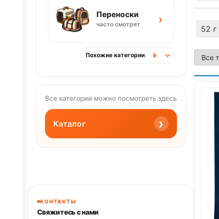
Переноски
›
часто смотрят
52 г
Похожие категории
9
Все категории можно посмотреть здесь
›
Каталог
КОНТАКТЫ
Свяжитесь с нами