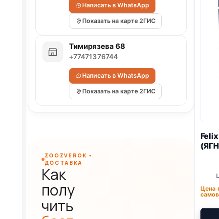
Написать в WhatsApp
Показать на карте 2ГИС
Тимирязева 68
+77471376744
Написать в WhatsApp
Показать на карте 2ГИС
Feli
(ЯГН
ZOOZVEROK •
ДОСТАВКА
Как
полу
Цена 
самов
чить