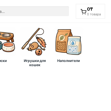
0
₸
0 товара
ски
Игрушки для
Наполнители
кошек