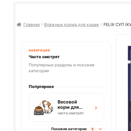
Главная
Влажные корма для кошек
FELIX
СУП (К
НАВИГАЦИЯ
Часто смотрят
Популярные разделы и похожие
категории
Популярное
Весовой
›
корм для
собак
часто смотрят
Похожие категории
9