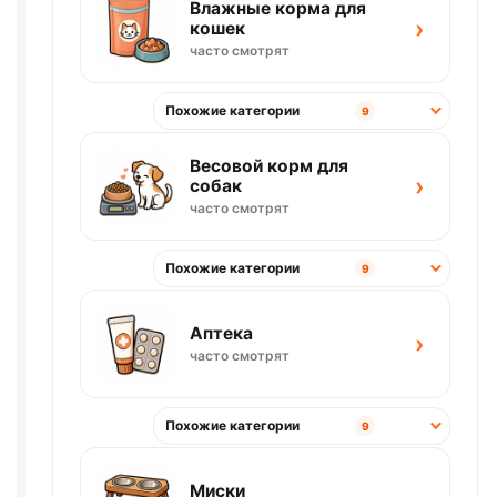
Влажные корма для
›
кошек
часто смотрят
Похожие категории
9
Весовой корм для
›
собак
часто смотрят
Похожие категории
9
Аптека
›
часто смотрят
Похожие категории
9
Миски