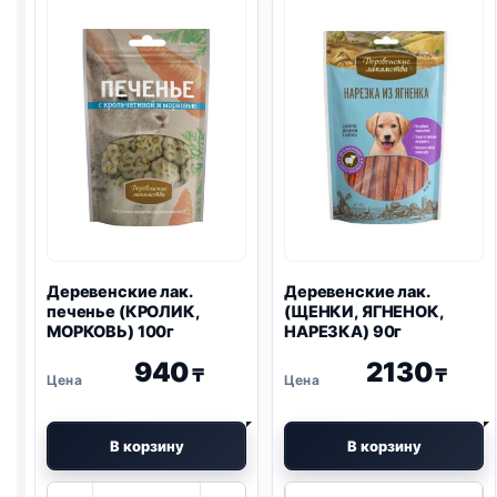
Деревенские лак.
Деревенские лак.
печенье (КРОЛИК,
(ЩЕНКИ, ЯГНЕНОК,
МОРКОВЬ) 100г
НАРЕЗКА) 90г
940
2130
₸
₸
В корзину
В корзину
Количество
Количество