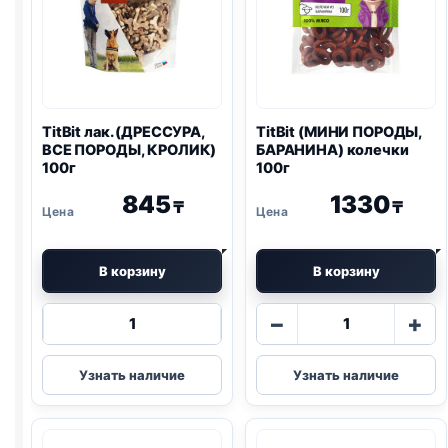
TitBit лак. (ДРЕССУРА,
TitBit (МИНИ ПОРОДЫ,
ВСЕ ПОРОДЫ, КРОЛИК)
БАРАНИНА) колечки
100г
100г
845
1330
₸
₸
В корзину
В корзину
Количество
Количество
−
+
товара
товара
TitBit
TitBit
Узнать наличие
Узнать наличие
лак.
(МИНИ
(ДРЕССУРА,
ПОРОДЫ,
ВСЕ
БАРАНИНА)