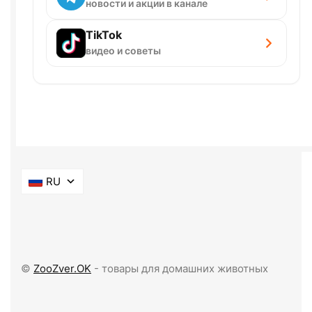
новости и акции в канале
TikTok
видео и советы
RU
©
ZooZver.OK
- товары для домашних животных