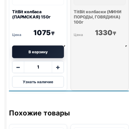
TitBit колбаса
TitBit колбаски (МИНИ
(ПАРМСКАЯ) 150г
ПОРОДЫ, ГОВЯДИНА)
100г
1075
1330
₸
₸
В корзину
Количество
−
+
товара
TitBit
Узнать наличие
колбаса
(ПАРМСКАЯ)
150г
Похожие товары