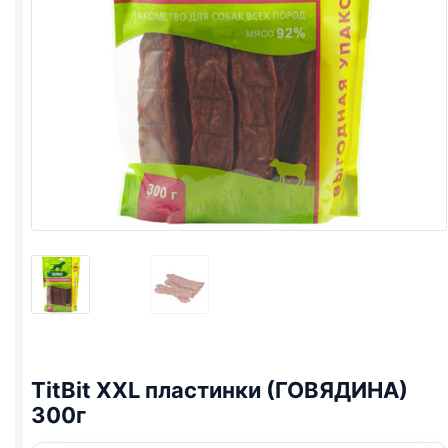
TitBit XXL пластинки (ГОВЯДИНА)
300г