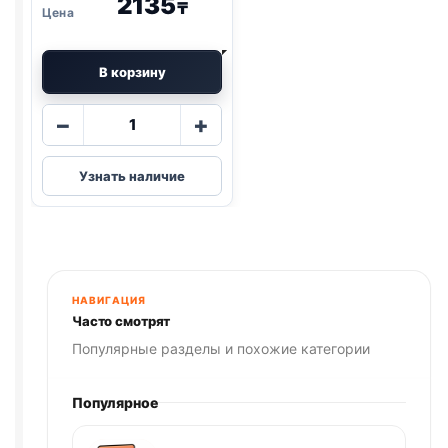
2135
₸
В корзину
Количество
−
+
товара
Деревенские
Узнать наличие
лак.
(КУРИЦА,
ШАШЛЫЧКИ)
90г
НАВИГАЦИЯ
Часто смотрят
Популярные разделы и похожие категории
Популярное