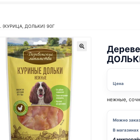
. (КУРИЦА, ДОЛЬКИ) 90Г
Дереве
ДОЛЬКИ
Цена
нежные, сочн
Можно зака
В магазинах
4 микрорай