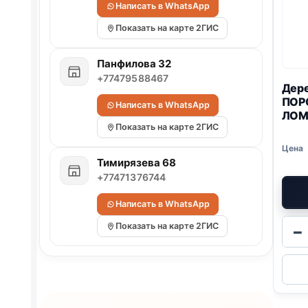
Написать в WhatsApp
Показать на карте 2ГИС
Панфилова 32
+77479588467
Дере
ПОР
Написать в WhatsApp
ЛОМ
Показать на карте 2ГИС
Тимирязева 68
+77471376744
Написать в WhatsApp
Показать на карте 2ГИС
−