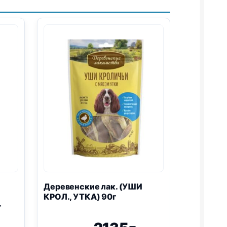
Деревенские лак. (УШИ
КРОЛ., УТКА) 90г
г