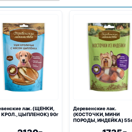
венские лак. (ЩЕНКИ,
Деревенские лак.
 КРОЛ., ЦЫПЛЕНОК) 90г
(КОСТОЧКИ, МИНИ
ПОРОДЫ, ИНДЕЙКА) 55