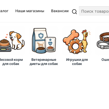
талог
Наши магазины
Вакансии
Весовой корм
Ветеринарные
Игрушки для
Оше
для собак
диеты для собак
собак