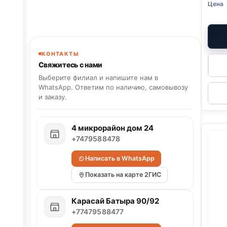
КОНТАКТЫ
Свяжитесь с нами
Выберите филиал и напишите нам в
WhatsApp. Ответим по наличию, самовывозу
и заказу.
4 микрорайон дом 24
+7479588478
Написать в WhatsApp
Показать на карте 2ГИС
Карасай Батыра 90/92
+77479588477