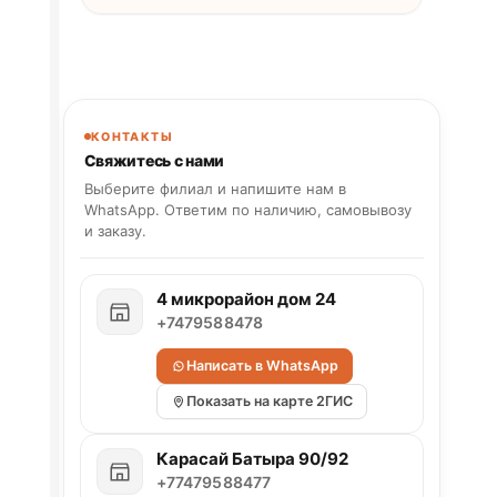
КОНТАКТЫ
Свяжитесь с нами
Выберите филиал и напишите нам в
WhatsApp. Ответим по наличию, самовывозу
и заказу.
4 микрорайон дом 24
+7479588478
Написать в WhatsApp
Показать на карте 2ГИС
Карасай Батыра 90/92
+77479588477