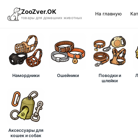
ZooZver.OK
На главную
Ка
товары для домашних животных
Намордники
Ошейники
Поводки и
Л
шлейки
Аксессуары для
кошек и собак