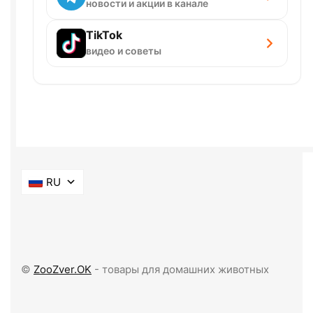
новости и акции в канале
TikTok
видео и советы
RU
©
ZooZver.OK
- товары для домашних животных