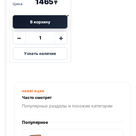
1465
₸
В корзину
Количество
−
+
товара
Деревенские
Узнать наличие
лак.
(МИНИ
ПОРОДЫ,
ГУСЬ,
НАРЕЗКА)
55г
НАВИГАЦИЯ
Часто смотрят
Популярные разделы и похожие категории
Популярное