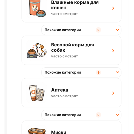
Влажные корма для
›
кошек
часто смотрят
Похожие категории
9
Весовой корм для
›
собак
часто смотрят
Похожие категории
9
Аптека
›
часто смотрят
Похожие категории
9
Миски