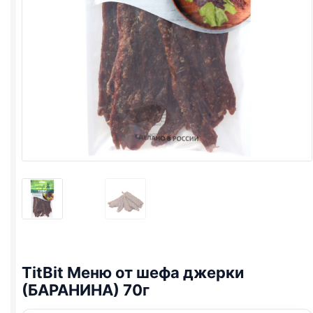
TitBit Меню от шефа джерки
(БАРАНИНА) 70г