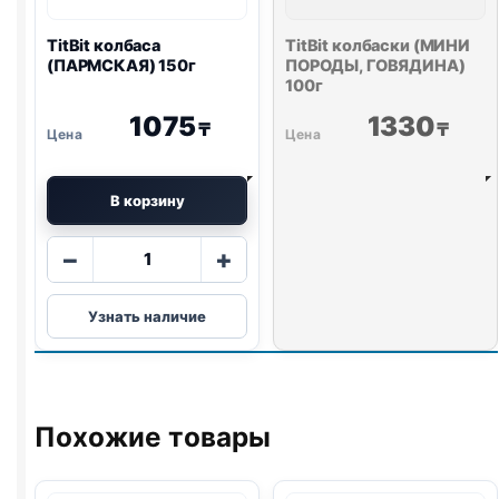
TitBit колбаса
TitBit колбаски (МИНИ
(ПАРМСКАЯ) 150г
ПОРОДЫ, ГОВЯДИНА)
100г
1075
1330
₸
₸
В корзину
Количество
−
+
товара
TitBit
Узнать наличие
колбаса
(ПАРМСКАЯ)
150г
Похожие товары