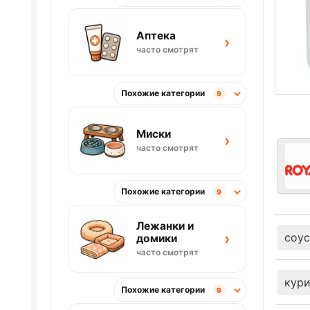
Аптека
›
часто смотрят
Похожие категории
9
Миски
›
часто смотрят
Похожие категории
9
Лежанки и
›
соус
домики
часто смотрят
кур
Похожие категории
9