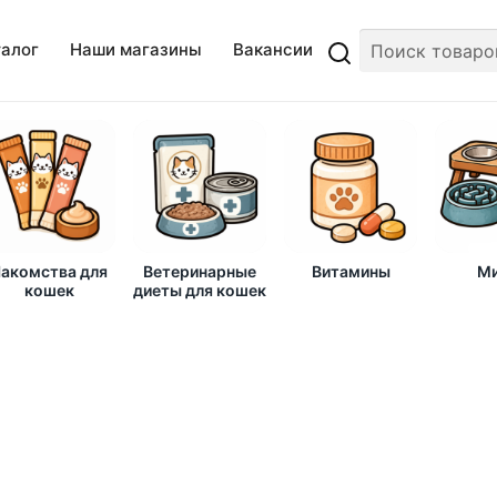
талог
Наши магазины
Вакансии
акомства для
Ветеринарные
Витамины
Ми
кошек
диеты для кошек