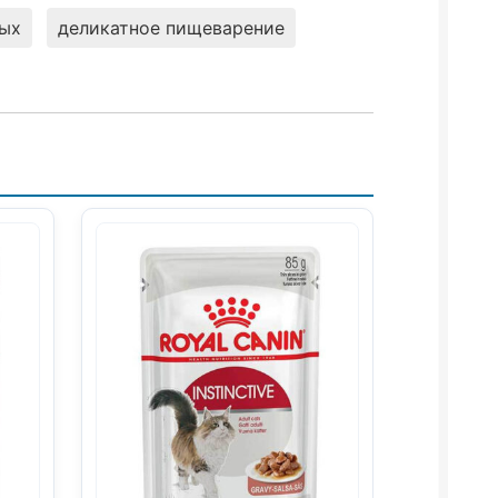
ных
деликатное пищеварение