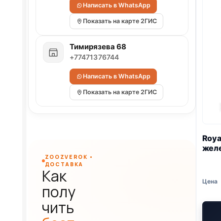
Написать в WhatsApp
Показать на карте 2ГИС
Тимирязева 68
+77471376744
Написать в WhatsApp
Показать на карте 2ГИС
Roya
желе
ZOOZVEROK •
ДОСТАВКА
Как
полу
чить