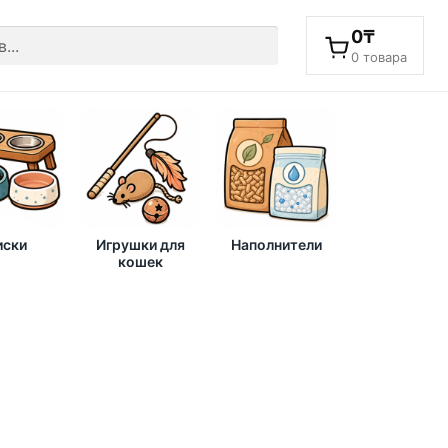
0
₸
0 товара
ски
Игрушки для
Наполнители
кошек