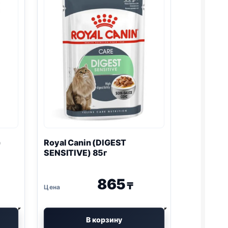
)
Royal Canin (DIGEST
SENSITIVE) 85г
865
₸
В корзину