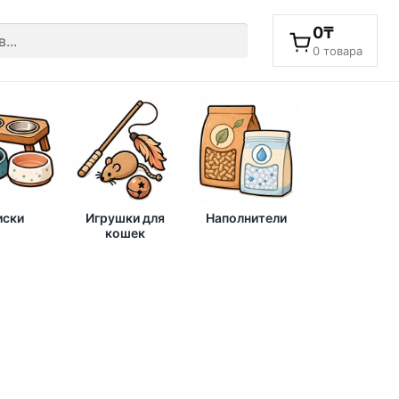
0
₸
0 товара
ски
Игрушки для
Наполнители
кошек