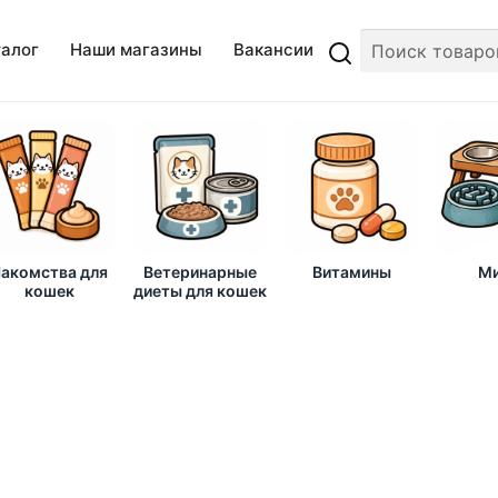
талог
Наши магазины
Вакансии
акомства для
Ветеринарные
Витамины
Ми
кошек
диеты для кошек