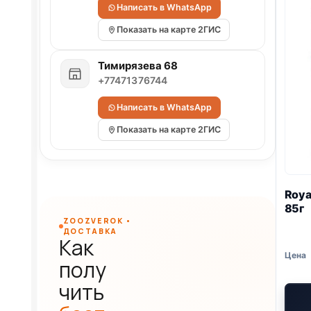
Написать в WhatsApp
Показать на карте 2ГИС
Тимирязева 68
+77471376744
Написать в WhatsApp
Показать на карте 2ГИС
Roya
85г
ZOOZVEROK •
ДОСТАВКА
Как
полу
чить