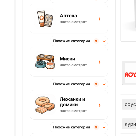
Аптека
›
часто смотрят
Похожие категории
9
Миски
›
часто смотрят
Похожие категории
9
Лежанки и
›
соус
домики
часто смотрят
кур
Похожие категории
9