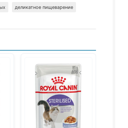
ных
деликатное пищеварение