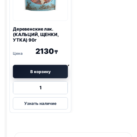
Деревенские лак.
(КАЛЬЦИЙ, ЩЕНКИ,
УТКА) 90г
2130
₸
В корзину
Количество
товара
Деревенские
Узнать наличие
лак.
(КАЛЬЦИЙ,
ЩЕНКИ,
УТКА)
90г