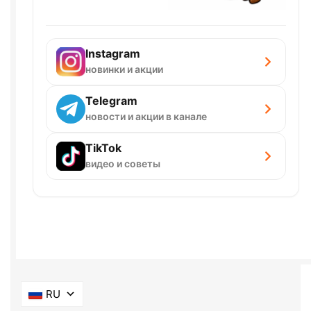
Instagram
новинки и акции
Telegram
новости и акции в канале
TikTok
видео и советы
RU