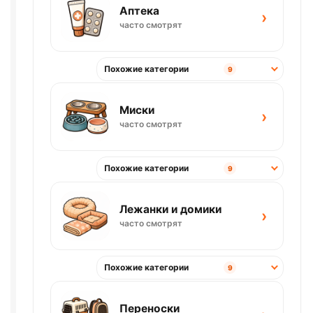
Аптека
›
часто смотрят
Похожие категории
9
Миски
›
часто смотрят
Похожие категории
9
Лежанки и домики
›
часто смотрят
Похожие категории
9
Переноски