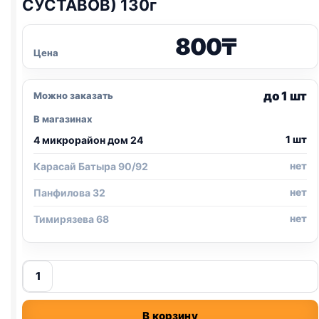
СУСТАВОВ) 130г
800
₸
Цена
до 1 шт
Можно заказать
В магазинах
1 шт
4 микрорайон дом 24
нет
Карасай Батыра 90/92
нет
Панфилова 32
нет
Тимирязева 68
Количество
товара
Perfect
В корзину
Fit