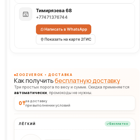
Тимирязева 68
+77471376744
Написать в WhatsApp
Показать на карте 2ГИС
ZOOZVEROK • ДОСТАВКА
Как получить
бесплатную доставку
Три простых порога по весу и сумме. Скидка применяется
автоматически
, промокоды не нужны.
за доставку
0 ₸
при выполнении условий
ЛЁГКИЙ
Бесплатно