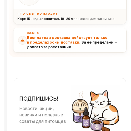
ЧТО ОБЫЧНО ВХОДИТ
Корм 15+ кг, наполнитель 10–20 л
или заказ для питомника
ВАЖНО
Бесплатная доставка действует только
в пределах зоны доставки.
За её пределами —
доплата за расстояние.
ПОДПИШИСЬ!
Новости, акции,
новинки и полезные
советы для питомцев