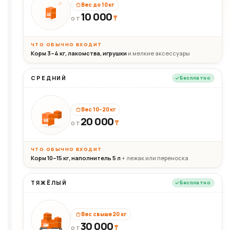
Вес до 10 кг
10 000
10кг
₸
ОТ
ЧТО ОБЫЧНО ВХОДИТ
Корм 3–4 кг, лакомства, игрушки
и мелкие аксессуары
СРЕДНИЙ
Бесплатно
Вес 10–20 кг
20 000
₸
20кг
ОТ
ЧТО ОБЫЧНО ВХОДИТ
Корм 10–15 кг, наполнитель 5 л
+ лежак или переноска
ТЯЖЁЛЫЙ
Бесплатно
Вес свыше 20 кг
30 000
₸
30+кг
ОТ