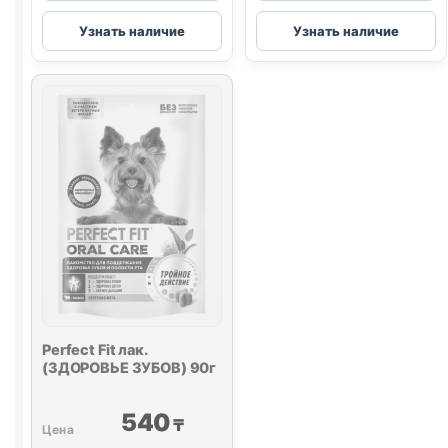
Perfect
Perfect
Узнать наличие
Узнать наличие
Fit
Fit
лак.
лак.
(ЗДОРОВЬЕ
(ИММУНИТЕТ
ЗУБОВ)
90г
130г
Perfect Fit лак.
(ЗДОРОВЬЕ ЗУБОВ) 90г
540
₸