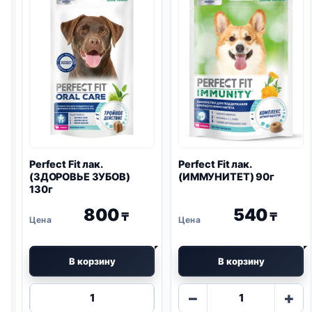
Perfect Fit лак.
Perfect Fit лак.
(ЗДОРОВЬЕ ЗУБОВ)
(ИММУНИТЕТ) 90г
130г
800
540
₸
₸
В корзину
В корзину
Количество
Количество
−
+
товара
товара