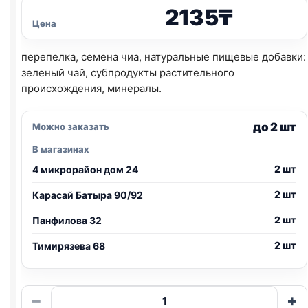
2135
₸
Цена
перепелка, семена чиа, натуральные пищевые добавки:
зеленый чай, субпродукты растительного
происхождения, минералы.
до 2 шт
Можно заказать
В магазинах
2 шт
4 микрорайон дом 24
2 шт
Карасай Батыра 90/92
2 шт
Панфилова 32
2 шт
Тимирязева 68
Количество
−
+