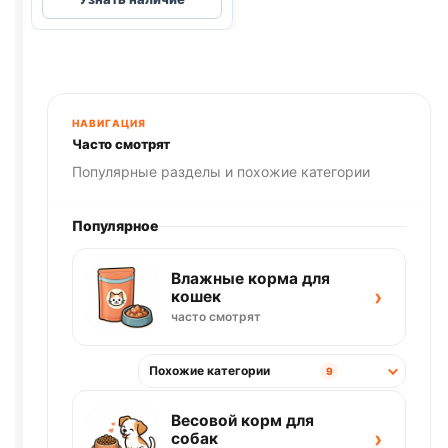
лак.
(МИНИ
ПОРОДЫ,
УТКА,
ДОЛЬКИ)
55г
НАВИГАЦИЯ
Часто смотрят
Популярные разделы и похожие категории
Популярное
Влажные корма для
›
кошек
часто смотрят
Похожие категории
9
Весовой корм для
›
собак