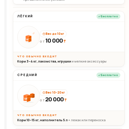
ЛЁГКИЙ
Бесплатно
Вес до 10 кг
10 000
10кг
₸
ОТ
ЧТО ОБЫЧНО ВХОДИТ
Корм 3–4 кг, лакомства, игрушки
и мелкие аксессуары
СРЕДНИЙ
Бесплатно
Вес 10–20 кг
20 000
₸
20кг
ОТ
ЧТО ОБЫЧНО ВХОДИТ
Корм 10–15 кг, наполнитель 5 л
+ лежак или переноска