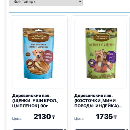
Деревенские лак.
Деревенские лак.
(ЩЕНКИ, УШИ КРОЛ.,
(КОСТОЧКИ, МИНИ
ЦЫПЛЕНОК) 90г
ПОРОДЫ, ИНДЕЙКА)
55г
2130
1735
₸
₸