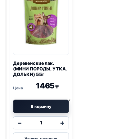
Деревенские лак.
(МИНИ ПОРОДЫ, УТКА,
ДОЛЬКИ) 55г
1465
₸
В корзину
Количество
−
+
товара
Деревенские
Узнать наличие