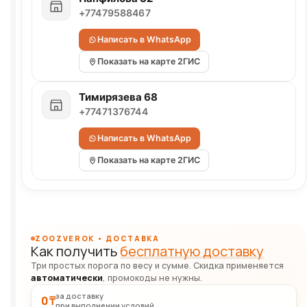
+77479588467
Написать в WhatsApp
Показать на карте 2ГИС
Тимирязева 68
+77471376744
Написать в WhatsApp
Показать на карте 2ГИС
ZOOZVEROK • ДОСТАВКА
Как получить
бесплатную доставку
Три простых порога по весу и сумме. Скидка применяется
автоматически
, промокоды не нужны.
за доставку
0 ₸
при выполнении условий