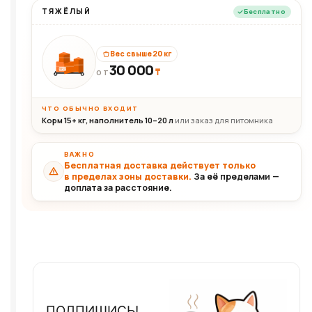
ТЯЖЁЛЫЙ
Бесплатно
Вес свыше 20 кг
30 000
₸
30+кг
ОТ
ЧТО ОБЫЧНО ВХОДИТ
Корм 15+ кг, наполнитель 10–20 л
или заказ для питомника
ВАЖНО
Бесплатная доставка действует только
в пределах зоны доставки.
За её пределами —
доплата за расстояние.
ПОДПИШИСЬ!