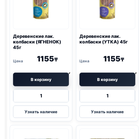
Деревенские лак.
Деревенские лак.
колбаски (ЯГНЕНОК)
колбаски (УТКА) 45г
45г
1155
1155
₸
₸
В корзину
В корзину
Количество
Количество
товара
товара
Деревенские
Деревенские
Узнать наличие
Узнать наличие
лак.
лак.
колбаски
колбаски
(ЯГНЕНОК)
(УТКА)
45г
45г