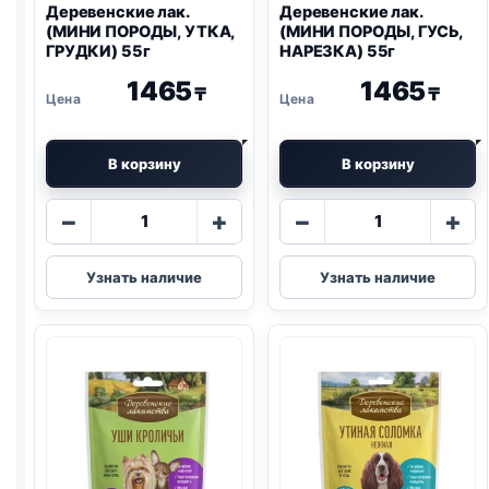
Деревенские лак.
Деревенские лак.
(МИНИ ПОРОДЫ, УТКА,
(МИНИ ПОРОДЫ, ГУСЬ,
ГРУДКИ) 55г
НАРЕЗКА) 55г
1465
1465
₸
₸
В корзину
В корзину
Количество
Количество
−
+
−
+
товара
товара
Деревенские
Деревенские
Узнать наличие
Узнать наличие
лак.
лак.
(МИНИ
(МИНИ
ПОРОДЫ,
ПОРОДЫ,
УТКА,
ГУСЬ,
ГРУДКИ)
НАРЕЗКА)
55г
55г