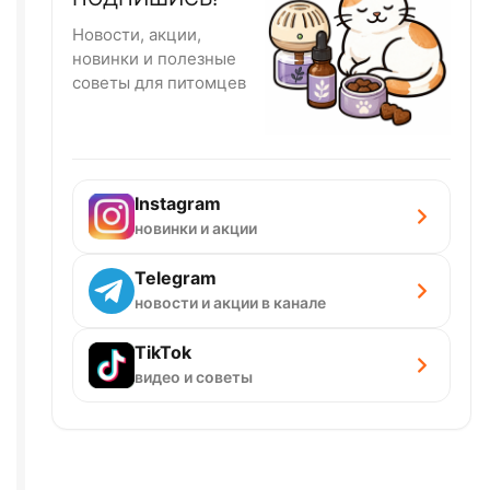
Новости, акции,
новинки и полезные
советы для питомцев
Instagram
новинки и акции
Telegram
новости и акции в канале
TikTok
видео и советы