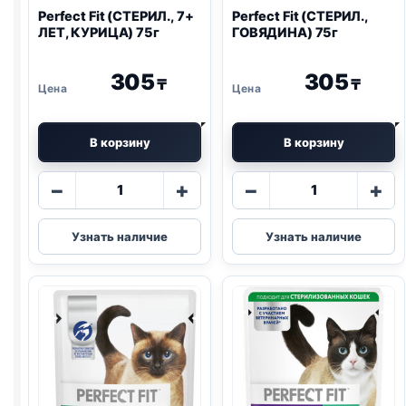
Perfect Fit (СТЕРИЛ., 7+
Perfect Fit (СТЕРИЛ.,
ЛЕТ, КУРИЦА) 75г
ГОВЯДИНА) 75г
305
305
₸
₸
В корзину
В корзину
Количество
Количество
−
+
−
+
товара
товара
Perfect
Perfect
Узнать наличие
Узнать наличие
Fit
Fit
(СТЕРИЛ.,
(СТЕРИЛ.,
7+
ГОВЯДИНА)
ЛЕТ,
75г
КУРИЦА)
75г