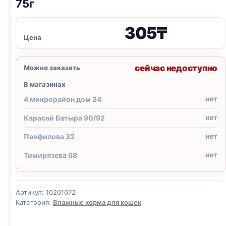
75г
305
₸
Цена
сейчас недоступно
Можно заказать
В магазинах
нет
4 микрорайон дом 24
нет
Карасай Батыра 90/92
нет
Панфилова 32
нет
Тимирязева 68
Артикул:
10201072
Категория:
Влажные корма для кошек