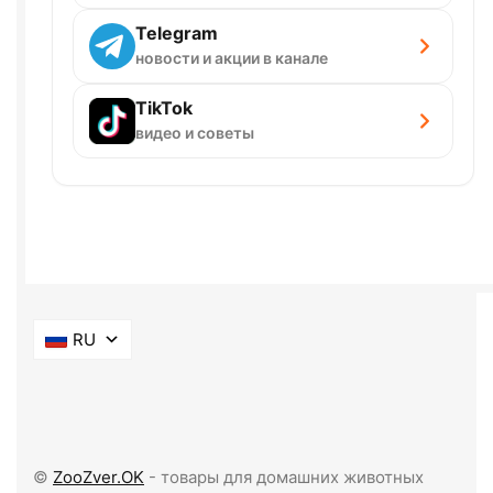
Telegram
новости и акции в канале
TikTok
видео и советы
RU
©
ZooZver.OK
- товары для домашних животных