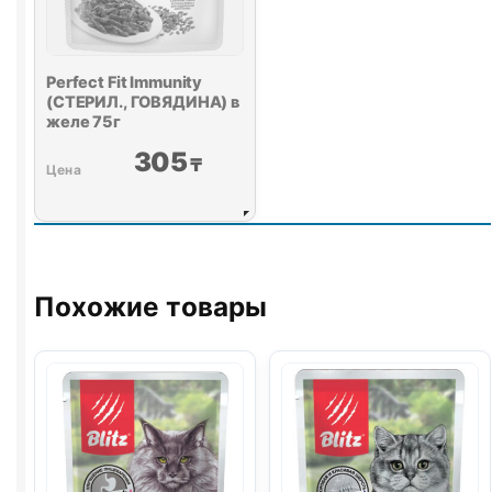
Perfect Fit Immunity
(СТЕРИЛ., ГОВЯДИНА) в
желе 75г
305
₸
Похожие товары