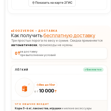
Показать на карте 2ГИС
ZOOZVEROK • ДОСТАВКА
Как получить
бесплатную доставку
Три простых порога по весу и сумме. Скидка применяется
автоматически
, промокоды не нужны.
за доставку
0 ₸
при выполнении условий
ЛЁГКИЙ
Бесплатно
Вес до 10 кг
10 000
10кг
₸
ОТ
ЧТО ОБЫЧНО ВХОДИТ
Корм 3–4 кг, лакомства, игрушки
и мелкие аксессуары