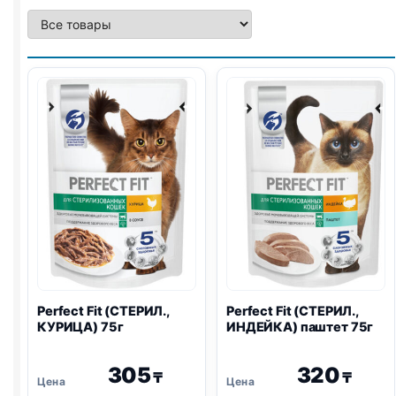
Perfect Fit (СТЕРИЛ.,
Perfect Fit (СТЕРИЛ.,
КУРИЦА) 75г
ИНДЕЙКА) паштет 75г
305
320
₸
₸