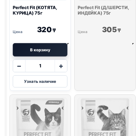
Perfect Fit (КОТЯТА,
Perfect Fit (Д/ШЕРСТИ,
КУРИЦА) 75г
ИНДЕЙКА) 75г
320
305
₸
₸
В корзину
Количество
−
+
товара
Perfect
Узнать наличие
Fit
(КОТЯТА,
КУРИЦА)
75г