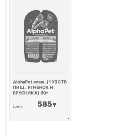
ИНДЕЙКА)
85г
AlphaPet влаж. (ЧУВСТВ
ПИЩ., ЯГНЕНОК И
БРУСНИКА) 80г
585
₸