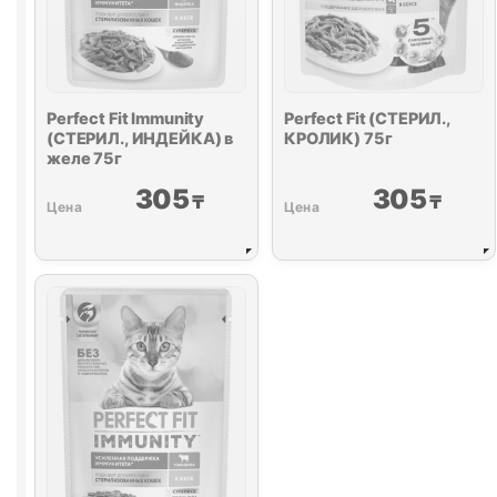
Perfect Fit Immunity
Perfect Fit (СТЕРИЛ.,
(СТЕРИЛ., ИНДЕЙКА) в
КРОЛИК) 75г
желе 75г
305
305
₸
₸