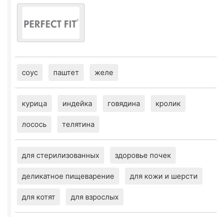
соус
паштет
желе
курица
индейка
говядина
кролик
лосось
телятина
для стерилизованных
здоровье почек
деликатное пищеварение
для кожи и шерсти
для котят
для взрослых