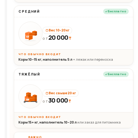
СРЕДНИЙ
Бесплатно
Вес 10–20 кг
20 000
₸
20кг
ОТ
ЧТО ОБЫЧНО ВХОДИТ
Корм 10–15 кг, наполнитель 5 л
+ лежак или переноска
ТЯЖЁЛЫЙ
Бесплатно
Вес свыше 20 кг
30 000
₸
30+кг
ОТ
ЧТО ОБЫЧНО ВХОДИТ
Корм 15+ кг, наполнитель 10–20 л
или заказ для питомника
ВАЖНО