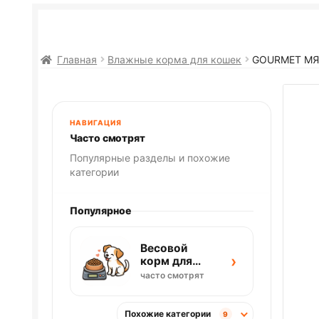
Главная
Влажные корма для кошек
GOURMET МЯ
НАВИГАЦИЯ
Часто смотрят
Популярные разделы и похожие
категории
Популярное
Весовой
›
корм для
собак
часто смотрят
Похожие категории
9