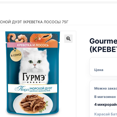
СНОЙ ДУЭТ (КРЕВЕТКА ЛОСОСЬ) 75Г
Gourme
(КРЕВЕ
Цена
Можно зака
В магазинах
4 микрорай
Карасай Ба