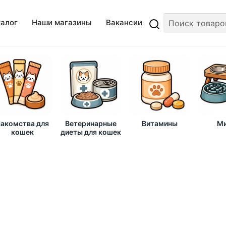
талог
Наши магазины
Вакансии
акомства для
Ветеринарные
Витамины
Ми
кошек
диеты для кошек