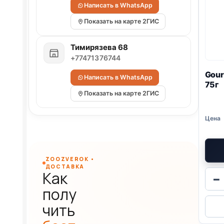
Написать в WhatsApp
Показать на карте 2ГИС
Тимирязева 68
+77471376744
Gour
Написать в WhatsApp
75г
Показать на карте 2ГИС
ZOOZVEROK •
ДОСТАВКА
Как
−
полу
чить