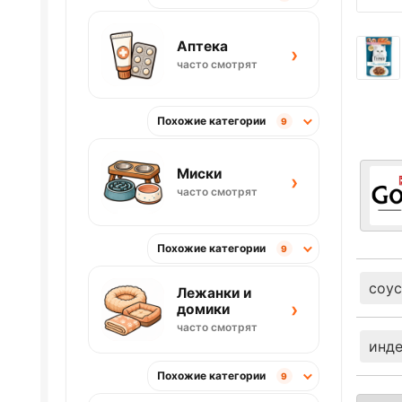
Аптека
›
часто смотрят
Похожие категории
9
Миски
›
часто смотрят
Похожие категории
9
соус
Лежанки и
›
домики
часто смотрят
инд
Похожие категории
9