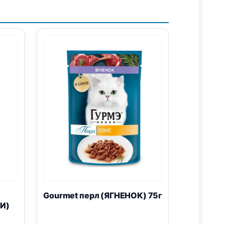
Gourmet перл (ЯГНЕНОК) 75г
И)