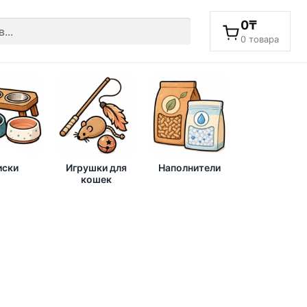
0
₸
0 товара
ски
Игрушки для
Наполнители
кошек