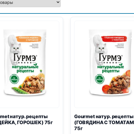
met натур. рецепты
Gourmet натур. рецепты
ДЕЙКА, ГОРОШЕК) 75г
(ГОВЯДИНА С ТОМАТАМ
75г