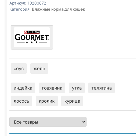
Артикул:
10200872
Категория:
Влажные корма для кошек
соус
желе
индейка
говядина
утка
телятина
лосось
кролик
курица