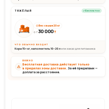
ТЯЖЁЛЫЙ
Бесплатно
Вес свыше 20 кг
30 000
₸
30+кг
ОТ
ЧТО ОБЫЧНО ВХОДИТ
Корм 15+ кг, наполнитель 10–20 л
или заказ для питомника
ВАЖНО
Бесплатная доставка действует только
в пределах зоны доставки.
За её пределами —
доплата за расстояние.