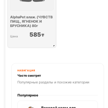
AlphaPet влаж. (ЧУВСТВ
ПИЩ., ЯГНЕНОК И
БРУСНИКА) 80г
585
₸
НАВИГАЦИЯ
Часто смотрят
Популярные разделы и похожие категории
Популярное
Весовой корм для