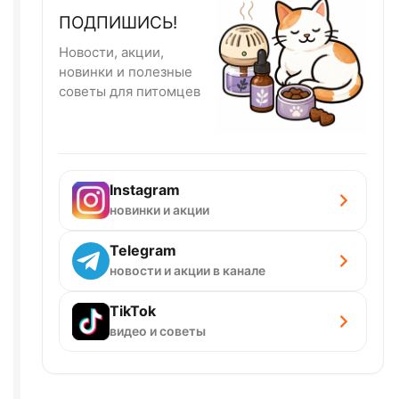
ПОДПИШИСЬ!
Новости, акции,
новинки и полезные
советы для питомцев
Instagram
новинки и акции
Telegram
новости и акции в канале
TikTok
видео и советы