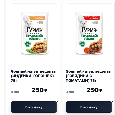
Gourmet натур. рецепты
Gourmet натур. рецепты
(ИНДЕЙКА, ГОРОШЕК)
(ГОВЯДИНА С
75г
ТОМАТАМИ) 75г
250
250
₸
₸
В корзину
В корзину