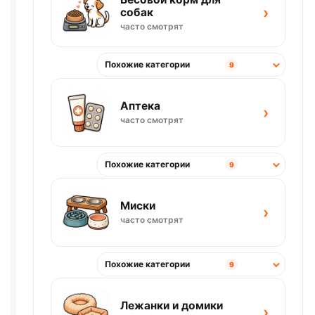
›
собак
часто смотрят
Похожие категории
9
Аптека
›
часто смотрят
Похожие категории
9
Миски
›
часто смотрят
Похожие категории
9
Лежанки и домики
›