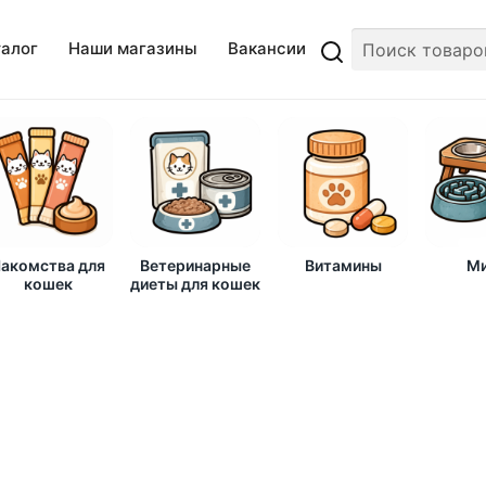
талог
Наши магазины
Вакансии
акомства для
Ветеринарные
Витамины
Ми
кошек
диеты для кошек