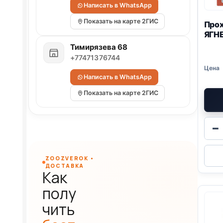
Написать в WhatsApp
Показать на карте 2ГИС
Прох
ЯГНЕ
Тимирязева 68
+77471376744
Написать в WhatsApp
Показать на карте 2ГИС
−
ZOOZVEROK •
ДОСТАВКА
Как
полу
чить