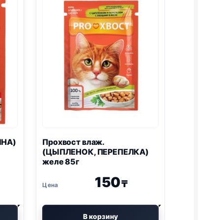
ИНА)
Прохвост влаж.
(ЦЫПЛЕНОК, ПЕРЕПЕЛКА)
желе 85г
150
₸
В корзину