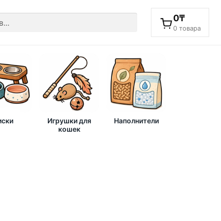
0
₸
0 товара
ски
Игрушки для
Наполнители
кошек