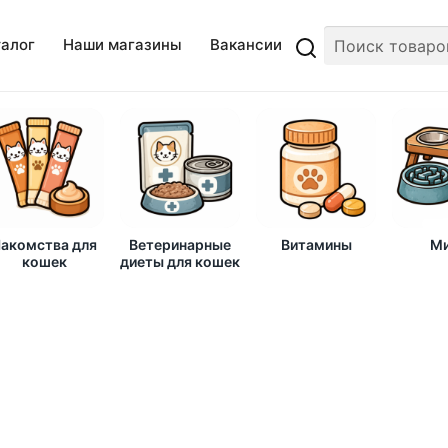
талог
Наши магазины
Вакансии
акомства для
Ветеринарные
Витамины
Ми
кошек
диеты для кошек