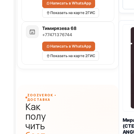
Написать в WhatsApp
Показать на карте 2ГИС
Тимирязева 68
+77471376744
Написать в WhatsApp
Показать на карте 2ГИС
ZOOZVEROK •
ДОСТАВКА
Как
полу
Мир
чить
(СТЕ
ANG