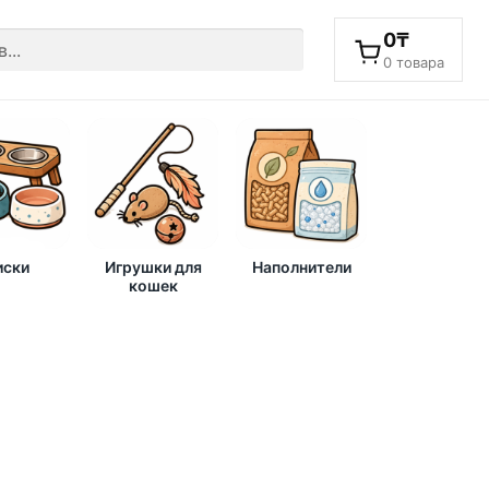
0
₸
0 товара
ски
Игрушки для
Наполнители
кошек