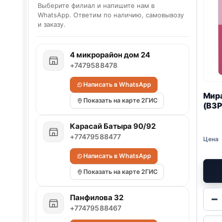
Выберите филиал и напишите нам в
WhatsApp. Ответим по наличию, самовывозу
и заказу.
4 микрорайон дом 24
+7479588478
Написать в WhatsApp
Мир
Показать на карте 2ГИС
(ВЗ
Карасай Батыра 90/92
+77479588477
Написать в WhatsApp
Показать на карте 2ГИС
−
Панфилова 32
+77479588467