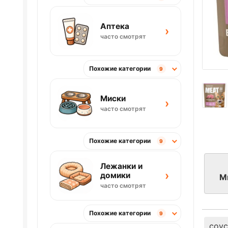
Аптека
›
часто смотрят
Похожие категории
9
Миски
›
часто смотрят
Похожие категории
9
Лежанки и
›
домики
М
часто смотрят
Похожие категории
9
соус