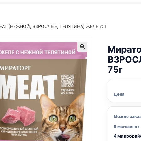
EAT (НЕЖНОЙ, ВЗРОСЛЫЕ, ТЕЛЯТИНА) ЖЕЛЕ 75Г
Мирато
ВЗРОСЛ
75г
Цена
Можно зака
В магазинах
4 микрорай