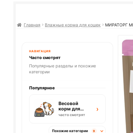
Главная
Влажные корма для кошек
МИРАТОРГ M
НАВИГАЦИЯ
Часто смотрят
Популярные разделы и похожие
категории
Популярное
Весовой
›
корм для
собак
часто смотрят
Похожие категории
9