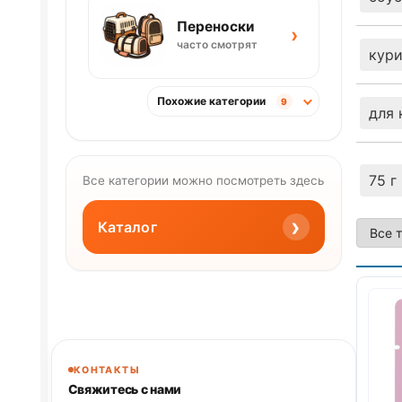
Переноски
›
часто смотрят
кур
Похожие категории
9
для 
75 г
Все категории можно посмотреть здесь
›
Каталог
КОНТАКТЫ
Свяжитесь с нами