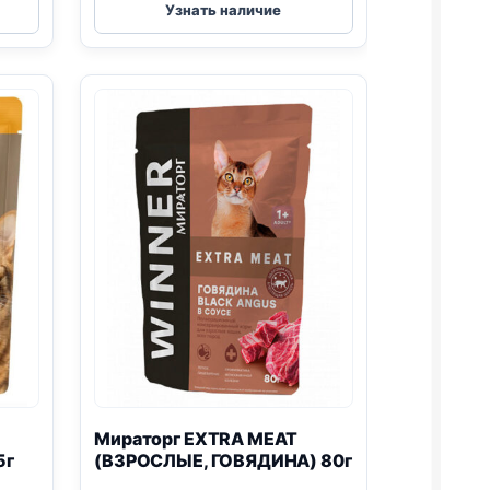
MEAT
Узнать наличие
(ВЗРОСЛЫЕ,
КУРИЦА
И
ГОВЯДИНА)
паштет
75г
Мираторг EXTRA MEAT
5г
(ВЗРОСЛЫЕ, ГОВЯДИНА) 80г