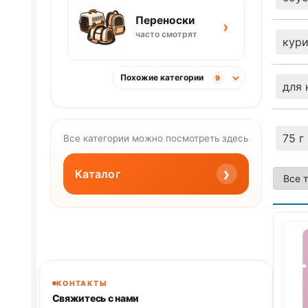
Переноски
›
часто смотрят
кур
Похожие категории
9
для 
75 г
Все категории можно посмотреть здесь
›
Каталог
КОНТАКТЫ
Свяжитесь с нами