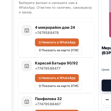
Выберите филиал и напишите нам в
WhatsApp. Ответим по наличию, самовывозу
и заказу.
4 микрорайон дом 24
+7479588478
Написать в WhatsApp
Мир
Показать на карте 2ГИС
(ВЗ
Карасай Батыра 90/92
+77479588477
Написать в WhatsApp
Показать на карте 2ГИС
−
Панфилова 32
+77479588467