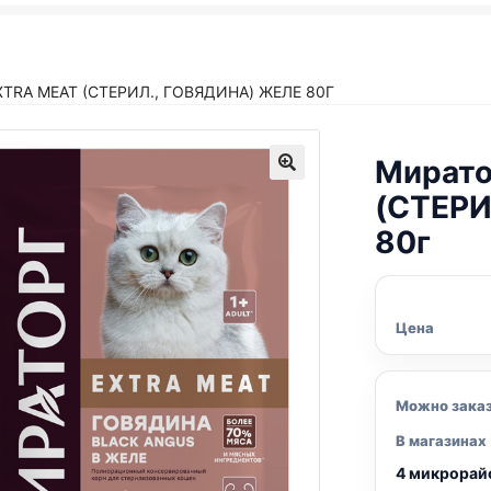
TRA MEAT (СТЕРИЛ., ГОВЯДИНА) ЖЕЛЕ 80Г
Мирато
(СТЕРИ
80г
Цена
Можно зака
В магазинах
4 микрорай