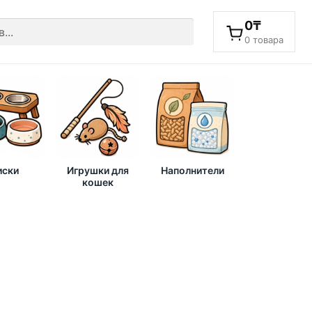
0
₸
0 товара
ски
Игрушки для
Наполнители
кошек