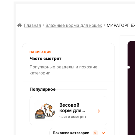
Главная
Влажные корма для кошек
МИРАТОРГ EX
НАВИГАЦИЯ
Часто смотрят
Популярные разделы и похожие
категории
Популярное
Весовой
›
корм для
собак
часто смотрят
Похожие категории
9