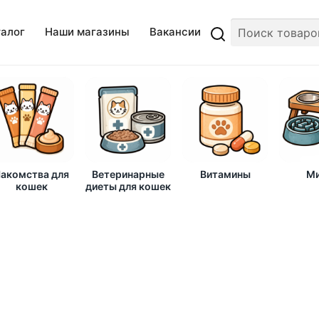
талог
Наши магазины
Вакансии
акомства для
Ветеринарные
Витамины
Ми
кошек
диеты для кошек