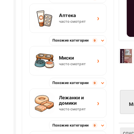
Аптека
›
часто смотрят
Похожие категории
9
Миски
›
часто смотрят
Похожие категории
9
Лежанки и
›
домики
М
часто смотрят
Похожие категории
9
соус