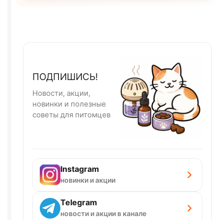
ПОДПИШИСЬ!
Новости, акции,
новинки и полезные
советы для питомцев
Instagram
новинки и акции
Telegram
новости и акции в канале