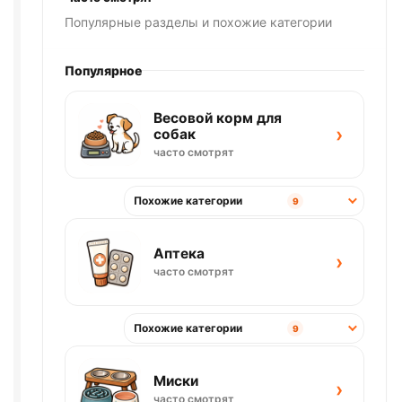
Популярные разделы и похожие категории
Популярное
Весовой корм для
›
собак
часто смотрят
Похожие категории
9
Аптека
›
часто смотрят
Похожие категории
9
Миски
›
часто смотрят