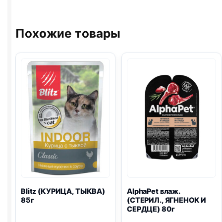
Похожие товары
Blitz
(КУРИЦА, ТЫКВА)
AlphaPet влаж.
85г
(СТЕРИЛ., ЯГНЕНОК И
СЕРДЦЕ) 80г