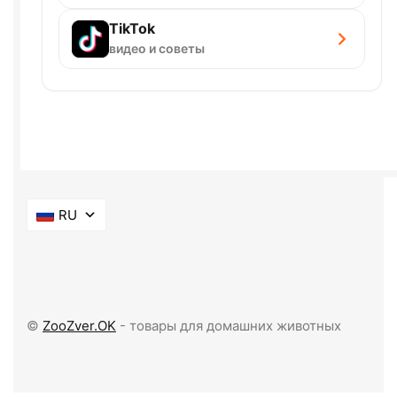
TikTok
видео и советы
RU
©
ZooZver.OK
- товары для домашних животных