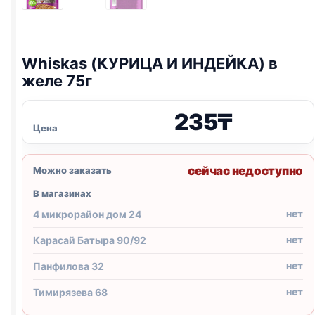
Whiskas (КУРИЦА И ИНДЕЙКА) в
желе 75г
235
₸
Цена
сейчас недоступно
Можно заказать
В магазинах
нет
4 микрорайон дом 24
нет
Карасай Батыра 90/92
нет
Панфилова 32
нет
Тимирязева 68