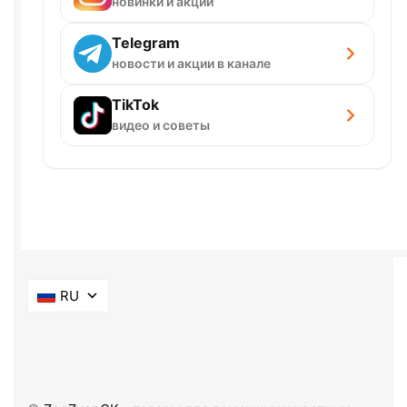
новинки и акции
Telegram
новости и акции в канале
TikTok
видео и советы
RU