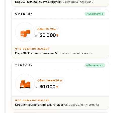
Корм 3–4 кг, лакомства, игрушки
и мелкие аксессуары
СРЕДНИЙ
Бесплатно
Вес 10–20 кг
20 000
₸
20кг
ОТ
ЧТО ОБЫЧНО ВХОДИТ
Корм 10–15 кг, наполнитель 5 л
+ лежак или переноска
ТЯЖЁЛЫЙ
Бесплатно
Вес свыше 20 кг
30 000
₸
30+кг
ОТ
ЧТО ОБЫЧНО ВХОДИТ
Корм 15+ кг, наполнитель 10–20 л
или заказ для питомника