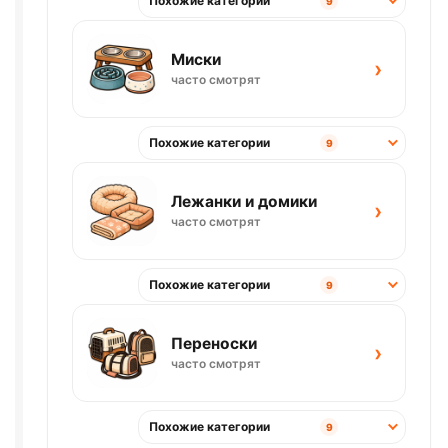
Похожие категории
9
Миски
›
часто смотрят
Похожие категории
9
Лежанки и домики
›
часто смотрят
Похожие категории
9
Переноски
›
часто смотрят
Похожие категории
9