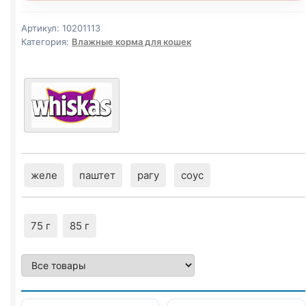
Артикул:
10201113
Категория:
Влажные корма для кошек
желе
паштет
рагу
соус
75 г
85 г