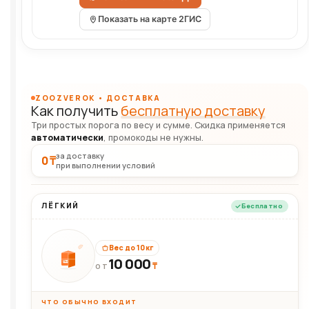
Показать на карте 2ГИС
ZOOZVEROK • ДОСТАВКА
Как получить
бесплатную доставку
Три простых порога по весу и сумме. Скидка применяется
автоматически
, промокоды не нужны.
за доставку
0 ₸
при выполнении условий
ЛЁГКИЙ
Бесплатно
Вес до 10 кг
10 000
10кг
₸
ОТ
ЧТО ОБЫЧНО ВХОДИТ