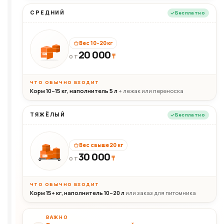
СРЕДНИЙ
Бесплатно
Вес 10–20 кг
20 000
₸
20кг
ОТ
ЧТО ОБЫЧНО ВХОДИТ
Корм 10–15 кг, наполнитель 5 л
+ лежак или переноска
ТЯЖЁЛЫЙ
Бесплатно
Вес свыше 20 кг
30 000
₸
30+кг
ОТ
ЧТО ОБЫЧНО ВХОДИТ
Корм 15+ кг, наполнитель 10–20 л
или заказ для питомника
ВАЖНО