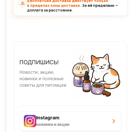
Бесплатная доставка действует только
в пределах зоны доставки.
За её пределами —
доплата за расстояние.
ПОДПИШИСЬ!
Новости, акции,
новинки и полезные
советы для питомцев
Instagram
новинки и акции