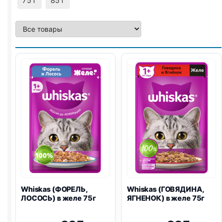
75 г
85 г
Whiskas (ФОРЕЛЬ,
Whiskas (ГОВЯДИНА,
ЛОСОСЬ) в желе 75г
ЯГНЕНОК) в желе 75г