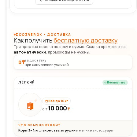
ZOOZVEROK • ДОСТАВКА
Как получить
бесплатную доставку
Три простых порога по весу и сумме. Скидка применяется
автоматически
, промокоды не нужны.
за доставку
0 ₸
при выполнении условий
ЛЁГКИЙ
Бесплатно
Вес до 10 кг
10 000
10кг
₸
ОТ
ЧТО ОБЫЧНО ВХОДИТ
Корм 3–4 кг, лакомства, игрушки
и мелкие аксессуары