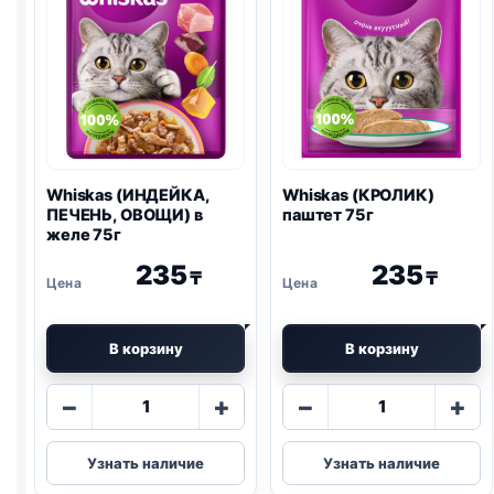
Whiskas (ИНДЕЙКА,
Whiskas (КРОЛИК)
ПЕЧЕНЬ, ОВОЩИ) в
паштет 75г
желе 75г
235
235
₸
₸
В корзину
В корзину
Количество
Количество
−
+
−
+
товара
товара
Whiskas
Whiskas
Узнать наличие
Узнать наличие
(ИНДЕЙКА,
(КРОЛИК)