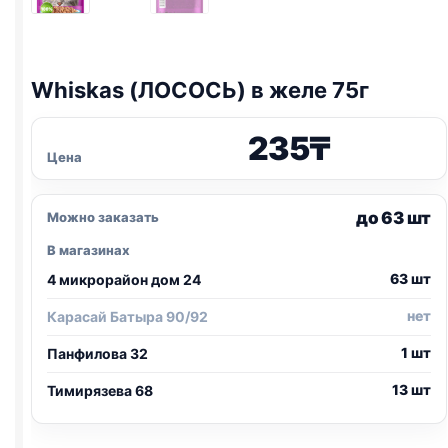
Whiskas (ЛОСОСЬ) в желе 75г
235
₸
Цена
до 63 шт
Можно заказать
В магазинах
63 шт
4 микрорайон дом 24
нет
Карасай Батыра 90/92
1 шт
Панфилова 32
13 шт
Тимирязева 68