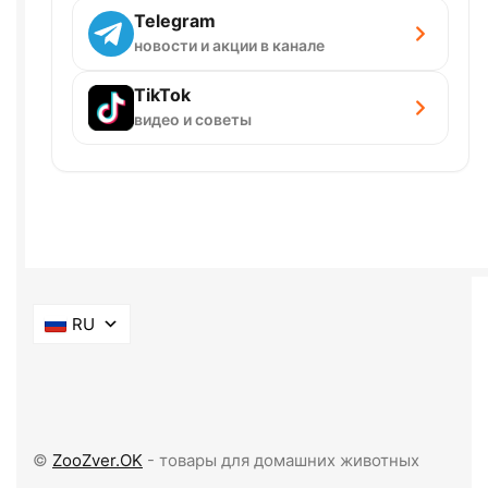
Telegram
новости и акции в канале
TikTok
видео и советы
RU
©
ZooZver.OK
- товары для домашних животных