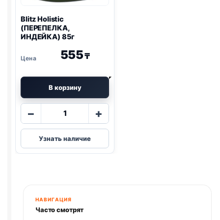
Blitz
Holistic
(ПЕРЕПЕЛКА,
ИНДЕЙКА) 85г
555
₸
В корзину
Количество
−
+
товара
Blitz
Узнать наличие
Holistic
(ПЕРЕПЕЛКА,
ИНДЕЙКА)
85г
НАВИГАЦИЯ
Часто смотрят