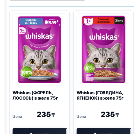
Whiskas (ФОРЕЛЬ,
Whiskas (ГОВЯДИНА,
ЛОСОСЬ) в желе 75г
ЯГНЕНОК) в желе 75г
235
235
₸
₸