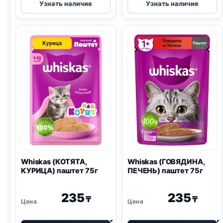
Узнать наличие
Узнать наличие
(ИНДЕЙКА)
(ГОВЯДИНА,
75г
ЯГНЕНОК)
75г
Whiskas (КОТЯТА,
Whiskas (ГОВЯДИНА,
КУРИЦА) паштет 75г
ПЕЧЕНЬ) паштет 75г
235
235
₸
₸