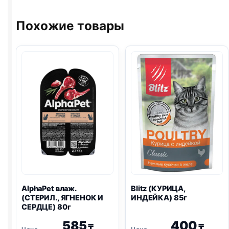
Похожие товары
AlphaPet влаж.
Blitz
(КУРИЦА,
(СТЕРИЛ., ЯГНЕНОК И
ИНДЕЙКА) 85г
СЕРДЦЕ) 80г
585
400
₸
₸