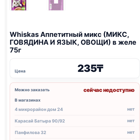
Whiskas Аппетитный микс (МИКС,
ГОВЯДИНА И ЯЗЫК, ОВОЩИ) в желе
75г
235
₸
Цена
сейчас недоступно
Можно заказать
В магазинах
нет
4 микрорайон дом 24
нет
Карасай Батыра 90/92
нет
Панфилова 32