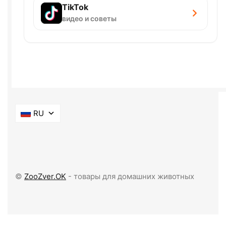
TikTok
видео и советы
RU
©
ZooZver.OK
- товары для домашних животных