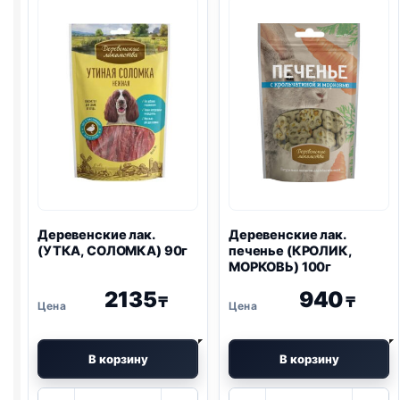
Деревенские лак.
Деревенские лак.
(УТКА, СОЛОМКА) 90г
печенье (КРОЛИК,
МОРКОВЬ) 100г
2135
940
₸
₸
В корзину
В корзину
Количество
Количество