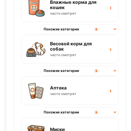
Влажные корма для
›
кошек
часто смотрят
Похожие категории
9
Весовой корм для
›
собак
часто смотрят
Похожие категории
9
Аптека
›
часто смотрят
Похожие категории
9
Миски