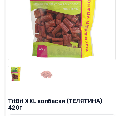
TitBit XXL колбаски (ТЕЛЯТИНА)
420г