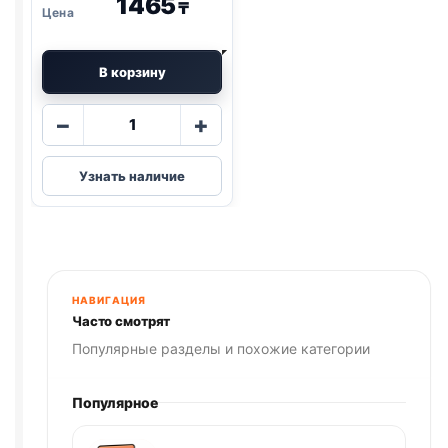
1465
₸
В корзину
Количество
−
+
товара
Деревенские
Узнать наличие
лак.
(КОСТОЧКИ,
МИНИ
ПОРОДЫ,
УТКА)
55г
НАВИГАЦИЯ
Часто смотрят
Популярные разделы и похожие категории
Популярное