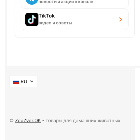
новости и акции в канале
TikTok
видео и советы
RU
©
ZooZver.OK
- товары для домашних животных