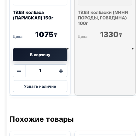
TitBit колбаса
TitBit колбаски (МИНИ
(ПАРМСКАЯ) 150г
ПОРОДЫ, ГОВЯДИНА)
100г
1075
1330
₸
₸
В корзину
Количество
−
+
товара
TitBit
Узнать наличие
колбаса
(ПАРМСКАЯ)
150г
Похожие товары