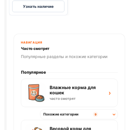
Деревенские
Узнать наличие
лак.
(ДРЕССУРА,
ПЕРЕПЕЛ,
СЕМЕНА
ЧИА)
90г
НАВИГАЦИЯ
Часто смотрят
Популярные разделы и похожие категории
Популярное
Влажные корма для
›
кошек
часто смотрят
Похожие категории
9
Весовой корм для