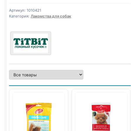
снек
(МИНИ
Артикул:
1010421
ПОРОДЫ,
Категория:
Лакомства для собак
ЯГНЕНОК)
20г