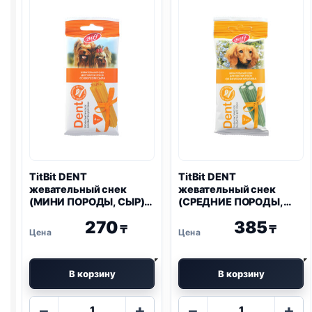
(МЕЛКИЕ
(ЩЕНКИ,
ПОРОДЫ)
МЕЛКИЕ
55г
И
СРЕДНИЕ
ПОРОДЫ,
ЙОГУРТ)
40г
TitBit DENT
TitBit DENT
жевательный снек
жевательный снек
(МИНИ ПОРОДЫ, СЫР)
(СРЕДНИЕ ПОРОДЫ,
40г
КРОЛИК) 50г
270
385
₸
₸
В корзину
В корзину
Количество
Количество
−
+
−
+