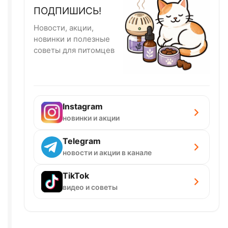
ПОДПИШИСЬ!
Новости, акции,
новинки и полезные
советы для питомцев
Instagram
новинки и акции
Telegram
новости и акции в канале
TikTok
видео и советы