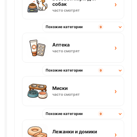
›
собак
часто смотрят
Похожие категории
9
Аптека
›
часто смотрят
Похожие категории
9
Миски
›
часто смотрят
Похожие категории
9
Лежанки и домики
›