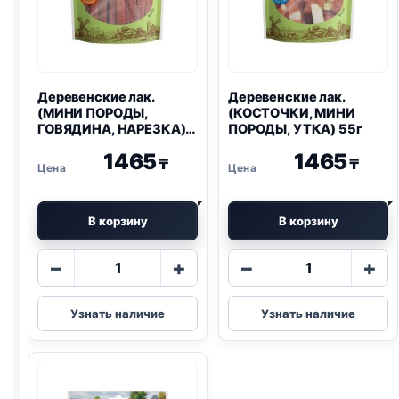
Деревенские лак.
Деревенские лак.
(МИНИ ПОРОДЫ,
(КОСТОЧКИ, МИНИ
ГОВЯДИНА, НАРЕЗКА)
ПОРОДЫ, УТКА) 55г
55г
1465
1465
₸
₸
В корзину
В корзину
Количество
Количество
−
+
−
+
товара
товара
Деревенские
Деревенские
Узнать наличие
Узнать наличие
лак.
лак.
(МИНИ
(КОСТОЧКИ,
ПОРОДЫ,
МИНИ
ГОВЯДИНА,
ПОРОДЫ,