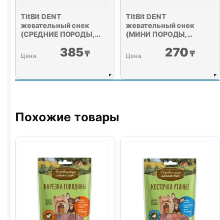
TitBit DENT
TitBit DENT
жевательный снек
жевательный снек
(СРЕДНИЕ ПОРОДЫ,
(МИНИ ПОРОДЫ,
ЯГНЕНОК) 50г
ГОВЯДИНА) 35г
385
270
₸
₸
Похожие товары