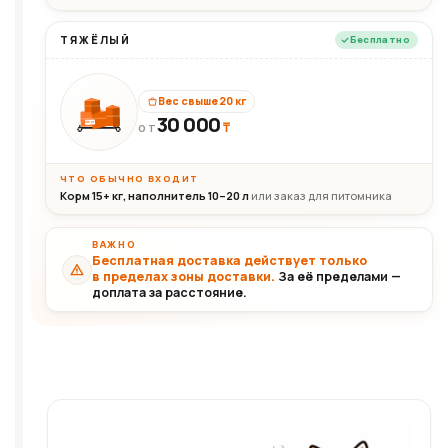
ТЯЖЁЛЫЙ
Бесплатно
Вес свыше 20 кг
30 000
₸
30+кг
ОТ
ЧТО ОБЫЧНО ВХОДИТ
Корм 15+ кг, наполнитель 10–20 л
или заказ для питомника
ВАЖНО
Бесплатная доставка действует только
в пределах зоны доставки.
За её пределами —
доплата за расстояние.