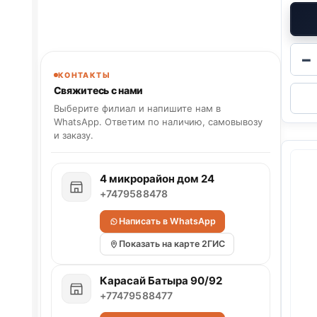
−
КОНТАКТЫ
Свяжитесь с нами
Выберите филиал и напишите нам в
WhatsApp. Ответим по наличию, самовывозу
и заказу.
4 микрорайон дом 24
+7479588478
Написать в WhatsApp
Показать на карте 2ГИС
Карасай Батыра 90/92
+77479588477