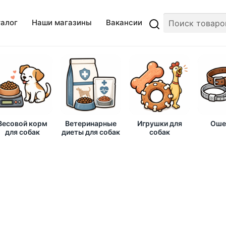
талог
Наши магазины
Вакансии
Весовой корм
Ветеринарные
Игрушки для
Оше
для собак
диеты для собак
собак