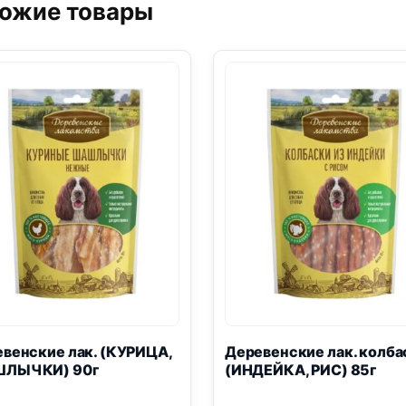
ожие товары
венские лак. (КУРИЦА,
Деревенские лак. колба
ЛЫЧКИ) 90г
(ИНДЕЙКА, РИС) 85г