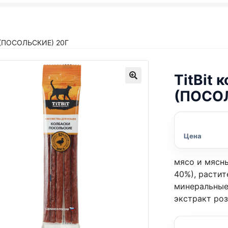
 (ПОСОЛЬСКИЕ) 20Г
TitBit 
(ПОСОЛ
Цена
мясо и мясн
40%), растит
минеральные
экстракт ро