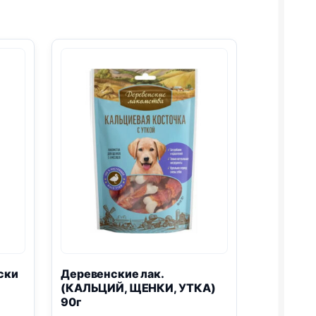
ски
Деревенские лак.
(КАЛЬЦИЙ, ЩЕНКИ, УТКА)
90г