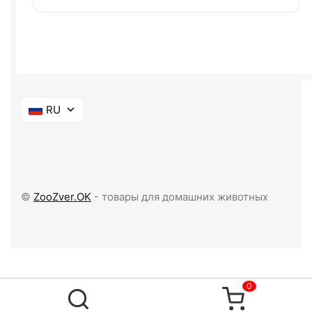
RU
©
ZooZver.OK
- товары для домашних животных
0