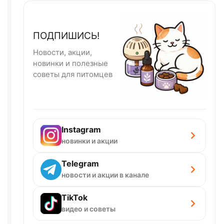
ПОДПИШИСЬ!
Новости, акции,
новинки и полезные
советы для питомцев
Instagram
новинки и акции
Telegram
новости и акции в канале
TikTok
видео и советы