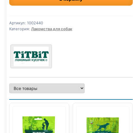
(БАВАРСКИЕ)
35г
Артикул:
1002440
Категория:
Лакомства для собак