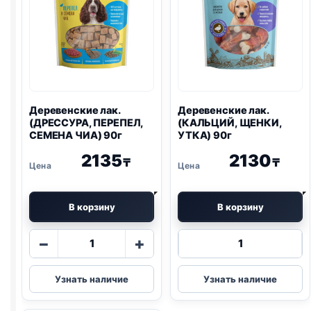
Деревенские лак.
Деревенские лак.
(ДРЕССУРА, ПЕРЕПЕЛ,
(КАЛЬЦИЙ, ЩЕНКИ,
СЕМЕНА ЧИА) 90г
УТКА) 90г
2135
2130
₸
₸
В корзину
В корзину
Количество
Количество
−
+
товара
товара
Деревенские
Деревенские
Узнать наличие
Узнать наличие
лак.
лак.
(ДРЕССУРА,
(КАЛЬЦИЙ,