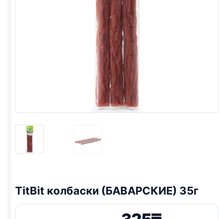
TitBit колбаски (БАВАРСКИЕ) 35г