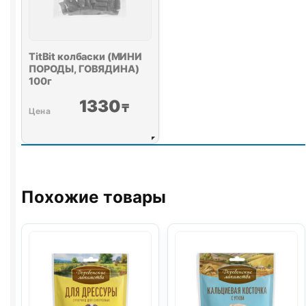
TitBit колбаски (МИНИ
ПОРОДЫ, ГОВЯДИНА)
100г
1330
₸
Похожие товары