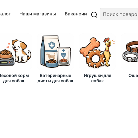
талог
Наши магазины
Вакансии
Весовой корм
Ветеринарные
Игрушки для
Оше
для собак
диеты для собак
собак