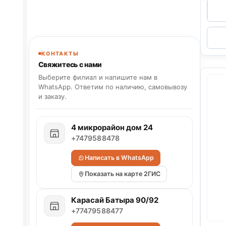
КОНТАКТЫ
Свяжитесь с нами
Выберите филиал и напишите нам в
WhatsApp. Ответим по наличию, самовывозу
и заказу.
4 микрорайон дом 24
+7479588478
Написать в WhatsApp
Показать на карте 2ГИС
Карасай Батыра 90/92
+77479588477