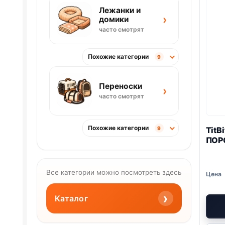
Лежанки и
›
домики
часто смотрят
Похожие категории
9
Переноски
›
часто смотрят
Похожие категории
TitB
9
ПОР
Все категории можно посмотреть здесь
›
Каталог