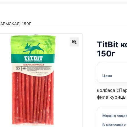
ПАРМСКАЯ) 150Г
TitBit
150г
Цена
колбаса «Пар
филе курицы
Можно зака
В магазинах