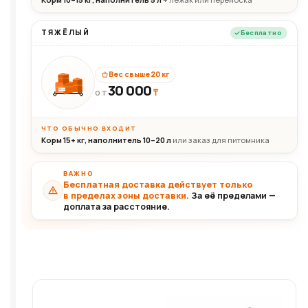
ТЯЖЁЛЫЙ
Бесплатно
Вес свыше 20 кг
30 000
₸
30+кг
ОТ
ЧТО ОБЫЧНО ВХОДИТ
Корм 15+ кг, наполнитель 10–20 л
или заказ для питомника
ВАЖНО
Бесплатная доставка действует только
в пределах зоны доставки.
За её пределами —
доплата за расстояние.