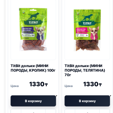
УТКА)
100г
TitBit дольки (МИНИ
TitBit дольки (МИНИ
ПОРОДЫ, КРОЛИК) 100г
ПОРОДЫ, ТЕЛЯТИНА)
70г
1330
1330
₸
₸
В корзину
В корзину
Количество
Количество