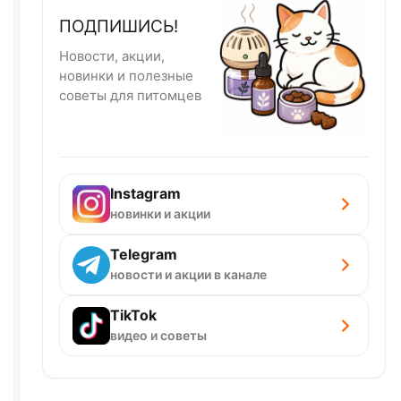
ПОДПИШИСЬ!
Новости, акции,
новинки и полезные
советы для питомцев
Instagram
новинки и акции
Telegram
новости и акции в канале
TikTok
видео и советы