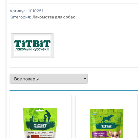
колбаски
(ЧОРИЗО,
Артикул:
1010251
ГОВЯДИНА)
Категория:
Лакомства для собак
80г