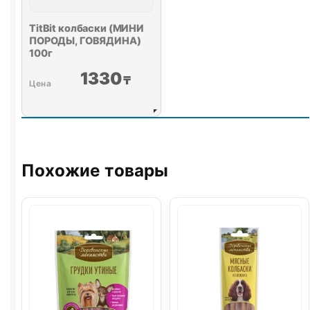
TitBit колбаски (МИНИ
ПОРОДЫ, ГОВЯДИНА)
100г
1330
₸
Похожие товары