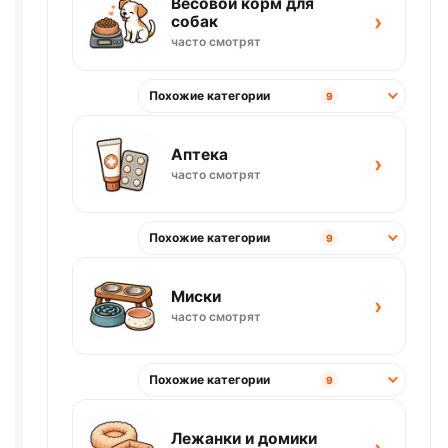
Весовой корм для
›
собак
часто смотрят
Похожие категории
9
Аптека
›
часто смотрят
Похожие категории
9
Миски
›
часто смотрят
Похожие категории
9
Лежанки и домики
›