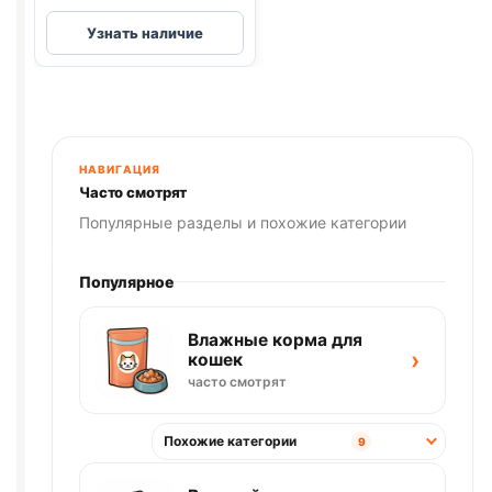
Деревенские
Узнать наличие
лак.
(КУРИЦА,
ДОЛЬКИ)
90г
НАВИГАЦИЯ
Часто смотрят
Популярные разделы и похожие категории
Популярное
Влажные корма для
›
кошек
часто смотрят
Похожие категории
9