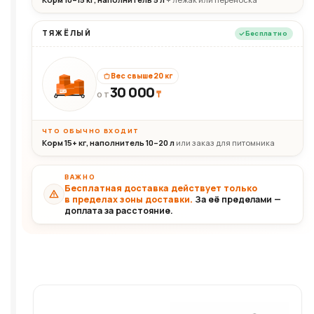
ТЯЖЁЛЫЙ
Бесплатно
Вес свыше 20 кг
30 000
₸
30+кг
ОТ
ЧТО ОБЫЧНО ВХОДИТ
Корм 15+ кг, наполнитель 10–20 л
или заказ для питомника
ВАЖНО
Бесплатная доставка действует только
в пределах зоны доставки.
За её пределами —
доплата за расстояние.