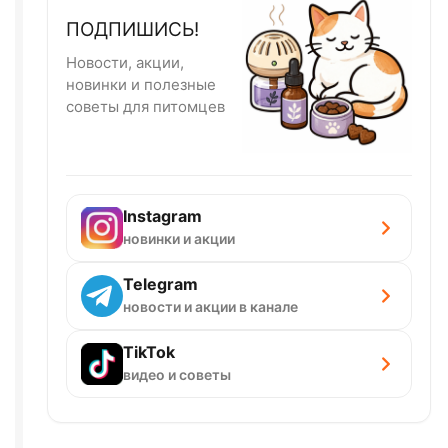
ПОДПИШИСЬ!
Новости, акции,
новинки и полезные
советы для питомцев
Instagram
новинки и акции
Telegram
новости и акции в канале
TikTok
видео и советы