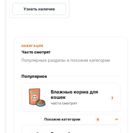
Деревенские
Узнать наличие
лак.
(МИНИ
ПОРОДЫ,
ГУСЬ,
НАРЕЗКА)
55г
НАВИГАЦИЯ
Часто смотрят
Популярные разделы и похожие категории
Популярное
Влажные корма для
›
кошек
часто смотрят
Похожие категории
9