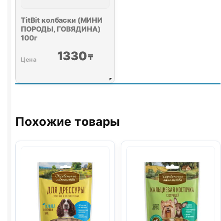
TitBit колбаски (МИНИ
ПОРОДЫ, ГОВЯДИНА)
100г
1330
₸
Похожие товары