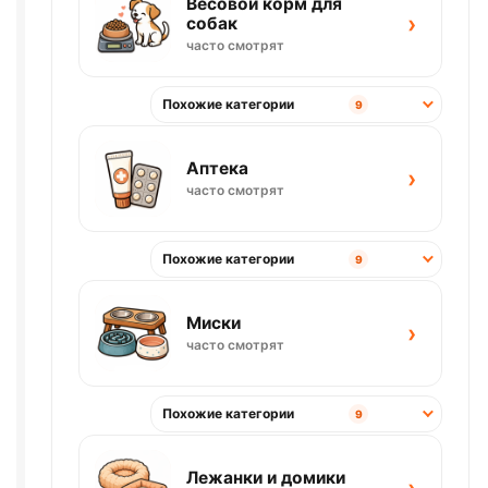
Весовой корм для
›
собак
часто смотрят
Похожие категории
9
Аптека
›
часто смотрят
Похожие категории
9
Миски
›
часто смотрят
Похожие категории
9
Лежанки и домики
›