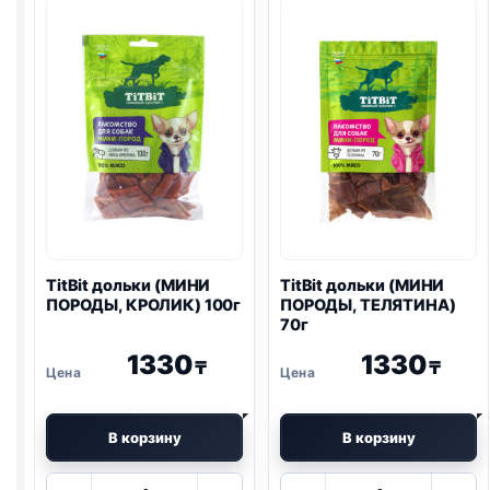
УТКА)
100г
TitBit дольки (МИНИ
TitBit дольки (МИНИ
ПОРОДЫ, КРОЛИК) 100г
ПОРОДЫ, ТЕЛЯТИНА)
70г
1330
1330
₸
₸
В корзину
В корзину
Количество
Количество