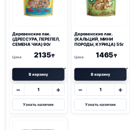
Деревенские лак.
Деревенские лак.
(ДРЕССУРА, ПЕРЕПЕЛ,
(КАЛЬЦИЙ, МИНИ
СЕМЕНА ЧИА) 90г
ПОРОДЫ, КУРИЦА) 55г
2135
1465
₸
₸
В корзину
В корзину
Количество
Количество
−
+
−
+
товара
товара
Деревенские
Деревенские
Узнать наличие
Узнать наличие
лак.
лак.
(ДРЕССУРА,
(КАЛЬЦИЙ,
ПЕРЕПЕЛ,
МИНИ
СЕМЕНА
ПОРОДЫ,