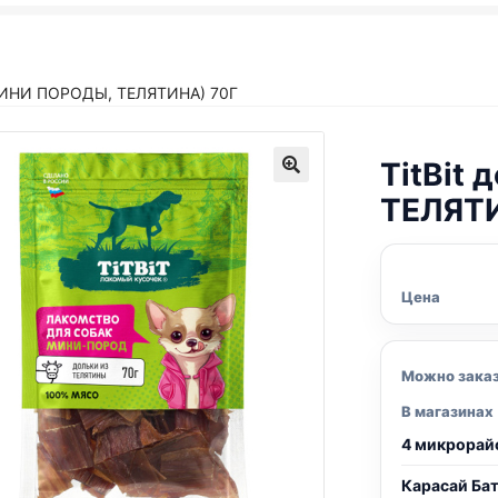
МИНИ ПОРОДЫ, ТЕЛЯТИНА) 70Г
TitBit
ТЕЛЯТИ
Цена
Можно зака
В магазинах
4 микрорай
Карасай Ба