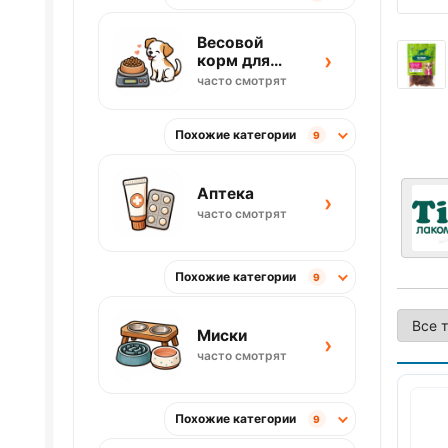
Весовой
›
корм для
собак
часто смотрят
Похожие категории
9
Аптека
›
часто смотрят
Похожие категории
9
Миски
›
часто смотрят
Похожие категории
9