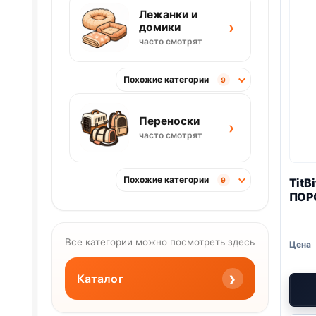
Лежанки и
›
домики
часто смотрят
Похожие категории
9
Переноски
›
часто смотрят
Похожие категории
TitB
9
ПОР
Все категории можно посмотреть здесь
›
Каталог