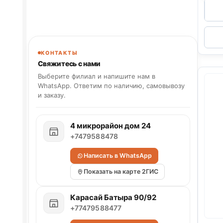
КОНТАКТЫ
Свяжитесь с нами
Выберите филиал и напишите нам в
WhatsApp. Ответим по наличию, самовывозу
и заказу.
4 микрорайон дом 24
+7479588478
Написать в WhatsApp
Показать на карте 2ГИС
Карасай Батыра 90/92
+77479588477