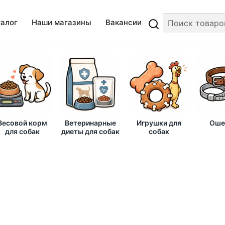
талог
Наши магазины
Вакансии
Весовой корм
Ветеринарные
Игрушки для
Оше
для собак
диеты для собак
собак