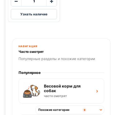
−
+
товара
Blitz
Узнать наличие
(КУРИЦА,
ПОТРОШКИ)
85г
НАВИГАЦИЯ
Часто смотрят
Популярные разделы и похожие категории
Популярное
Весовой корм для
›
собак
часто смотрят
Похожие категории
9