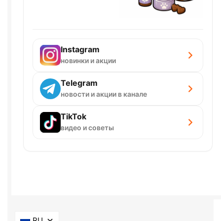
Instagram
новинки и акции
Telegram
новости и акции в канале
TikTok
видео и советы
RU