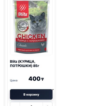
85г
Blitz
(КУРИЦА,
ПОТРОШКИ) 85г
400
₸
В корзину
Количество