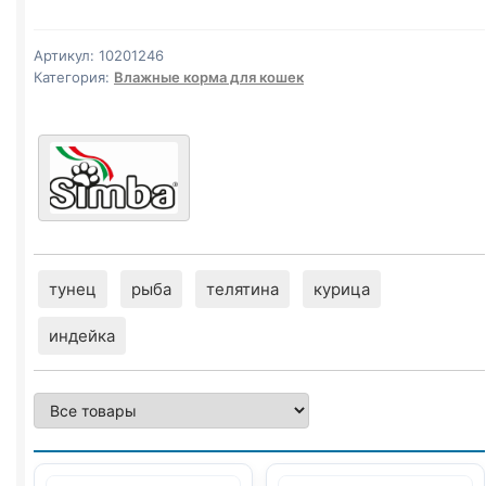
(ЛОСОСЬ,
КРЕВЕТКИ)
Артикул:
10201246
85г
Категория:
Влажные корма для кошек
тунец
рыба
телятина
курица
индейка