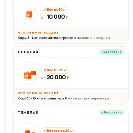
Вес до 10 кг
10 000
10кг
₸
ОТ
ЧТО ОБЫЧНО ВХОДИТ
Корм 3–4 кг, лакомства, игрушки
и мелкие аксессуары
СРЕДНИЙ
Бесплатно
Вес 10–20 кг
20 000
₸
20кг
ОТ
ЧТО ОБЫЧНО ВХОДИТ
Корм 10–15 кг, наполнитель 5 л
+ лежак или переноска
ТЯЖЁЛЫЙ
Бесплатно
Вес свыше 20 кг