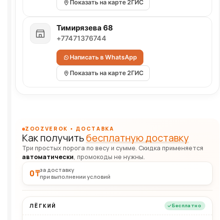
Показать на карте 2ГИС
Тимирязева 68
+77471376744
Написать в WhatsApp
Показать на карте 2ГИС
ZOOZVEROK • ДОСТАВКА
Как получить
бесплатную доставку
Три простых порога по весу и сумме. Скидка применяется
автоматически
, промокоды не нужны.
за доставку
0 ₸
при выполнении условий
ЛЁГКИЙ
Бесплатно