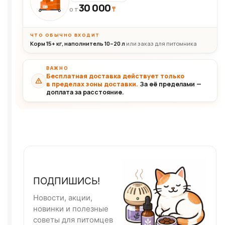
30 000
₸
30+кг
ОТ
ЧТО ОБЫЧНО ВХОДИТ
Корм 15+ кг, наполнитель 10–20 л
или заказ для питомника
ВАЖНО
Бесплатная доставка действует только
в пределах зоны доставки.
За её пределами —
доплата за расстояние.
ПОДПИШИСЬ!
Новости, акции,
новинки и полезные
советы для питомцев