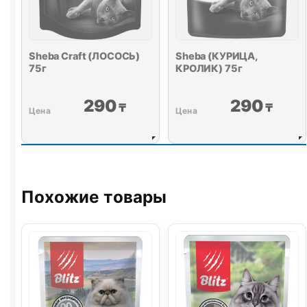
Sheba Craft (ЛОСОСЬ)
Sheba (КУРИЦА,
75г
КРОЛИК) 75г
290
290
₸
₸
Похожие товары