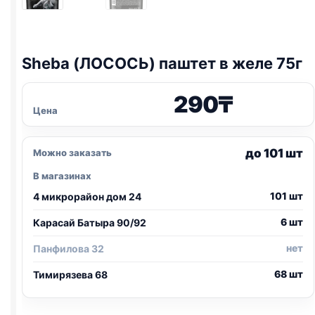
Sheba (ЛОСОСЬ) паштет в желе 75г
290
₸
Цена
до 101 шт
Можно заказать
В магазинах
101 шт
4 микрорайон дом 24
6 шт
Карасай Батыра 90/92
нет
Панфилова 32
68 шт
Тимирязева 68