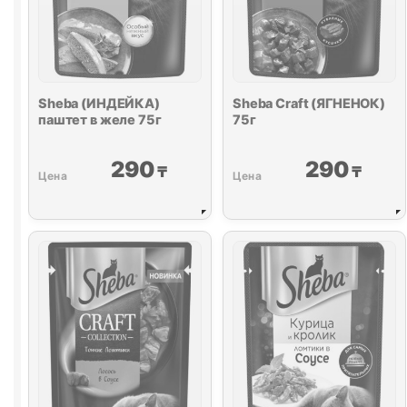
Sheba (ИНДЕЙКА)
Sheba Craft (ЯГНЕНОК)
паштет в желе 75г
75г
290
290
₸
₸