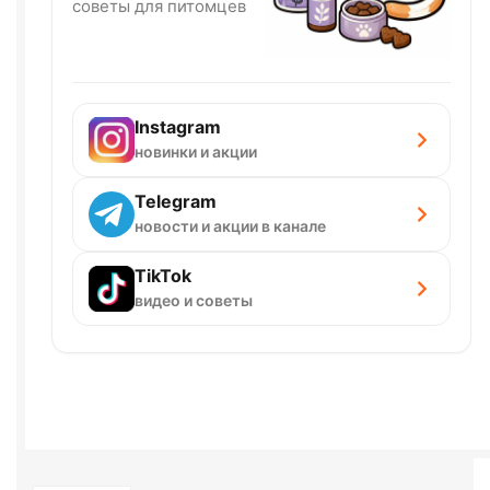
советы для питомцев
Instagram
новинки и акции
Telegram
новости и акции в канале
TikTok
видео и советы