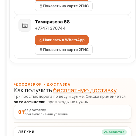
Показать на карте 2ГИС
Тимирязева 68
+77471376744
Написать в WhatsApp
Показать на карте 2ГИС
ZOOZVEROK • ДОСТАВКА
Как получить
бесплатную доставку
Три простых порога по весу и сумме. Скидка применяется
автоматически
, промокоды не нужны.
за доставку
0 ₸
при выполнении условий
ЛЁГКИЙ
Бесплатно