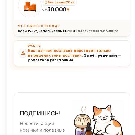
Вес свыше 20 кг
30 000
₸
30+кг
ОТ
ЧТО ОБЫЧНО ВХОДИТ
Корм 15+ кг, наполнитель 10–20 л
или заказ для питомника
ВАЖНО
Бесплатная доставка действует только
в пределах зоны доставки.
За её пределами —
доплата за расстояние.
ПОДПИШИСЬ!
Новости, акции,
новинки и полезные