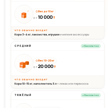
Вес до 10 кг
10 000
10кг
₸
ОТ
ЧТО ОБЫЧНО ВХОДИТ
Корм 3–4 кг, лакомства, игрушки
и мелкие аксессуары
СРЕДНИЙ
Бесплатно
Вес 10–20 кг
20 000
₸
20кг
ОТ
ЧТО ОБЫЧНО ВХОДИТ
Корм 10–15 кг, наполнитель 5 л
+ лежак или переноска
ТЯЖЁЛЫЙ
Бесплатно