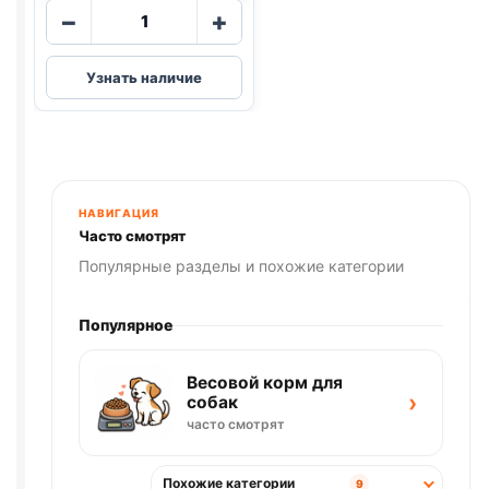
Количество
−
+
товара
AlphaPet
Узнать наличие
влаж.
(СТЕРИЛ.,
ЯГНЕНОК
И
СЕРДЦЕ)
80г
НАВИГАЦИЯ
Часто смотрят
Популярные разделы и похожие категории
Популярное
Весовой корм для
›
собак
часто смотрят
Похожие категории
9