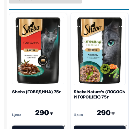
Sheba (ГОВЯДИНА) 75г
Sheba Nature's (ЛОСОСЬ
И ГОРОШЕК) 75г
290
290
₸
₸