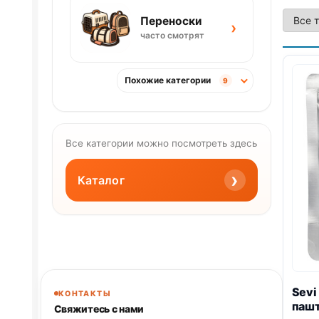
Переноски
›
часто смотрят
Похожие категории
9
Все категории можно посмотреть здесь
›
Каталог
Sevi
КОНТАКТЫ
пашт
Свяжитесь с нами