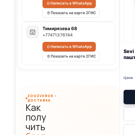
Написать в WhatsApp
Показать на карте 2ГИС
Тимирязева 68
+77471376744
Написать в WhatsApp
Sev
Показать на карте 2ГИС
пашт
ZOOZVEROK •
ДОСТАВКА
Как
полу
чить