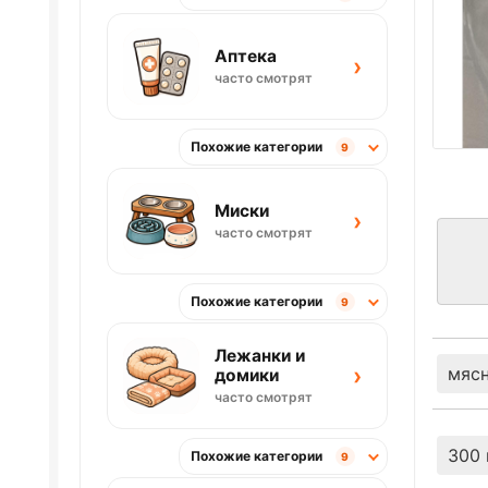
Аптека
›
часто смотрят
Похожие категории
9
Миски
›
часто смотрят
Похожие категории
9
Лежанки и
›
мясн
домики
часто смотрят
300 
Похожие категории
9