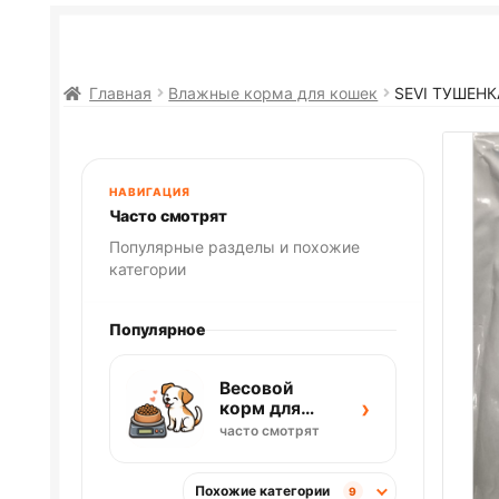
Главная
Влажные корма для кошек
SEVI ТУШЕНК
НАВИГАЦИЯ
Часто смотрят
Популярные разделы и похожие
категории
Популярное
Весовой
›
корм для
собак
часто смотрят
Похожие категории
9