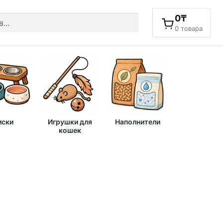
0
₸
0 товара
ски
Игрушки для
Наполнители
кошек