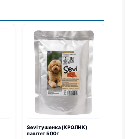
Sevi тушенка (КРОЛИК)
паштет 500г