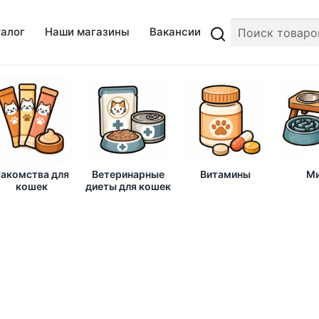
талог
Наши магазины
Вакансии
акомства для
Ветеринарные
Витамины
Ми
кошек
диеты для кошек