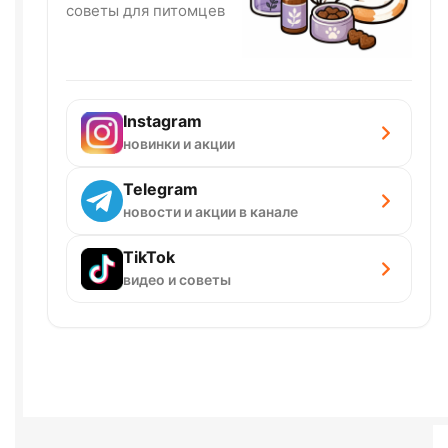
советы для питомцев
Instagram
новинки и акции
Telegram
новости и акции в канале
TikTok
видео и советы