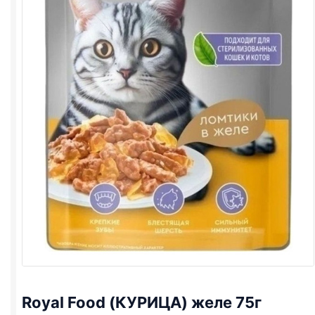
Royal Food (КУРИЦА) желе 75г