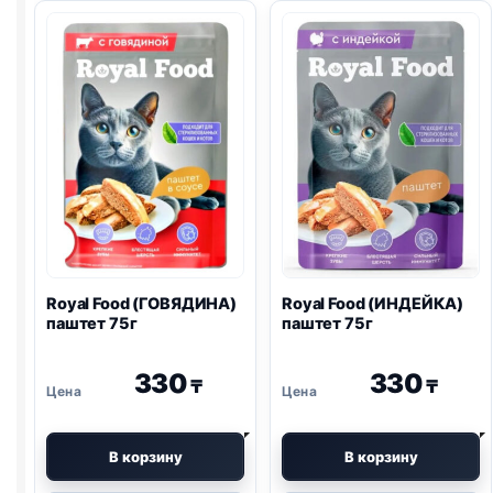
Royal Food (ГОВЯДИНА)
Royal Food (ИНДЕЙКА)
паштет 75г
паштет 75г
330
330
₸
₸
В корзину
В корзину