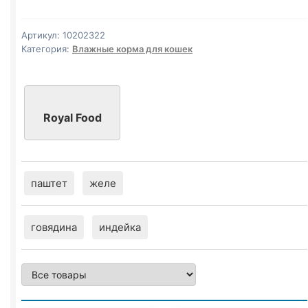
желе
75г
Артикул:
10202322
Категория:
Влажные корма для кошек
Royal Food
паштет
желе
говядина
индейка