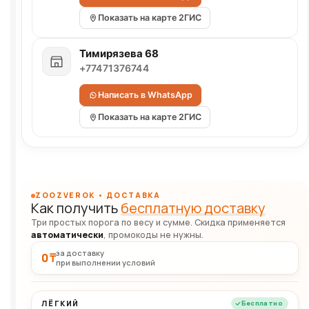
Показать на карте 2ГИС
Тимирязева 68
+77471376744
Написать в WhatsApp
Показать на карте 2ГИС
ZOOZVEROK • ДОСТАВКА
Как получить
бесплатную доставку
Три простых порога по весу и сумме. Скидка применяется
автоматически
, промокоды не нужны.
за доставку
0 ₸
при выполнении условий
ЛЁГКИЙ
Бесплатно