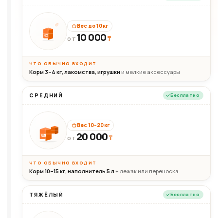
Вес до 10 кг
10 000
10кг
₸
ОТ
ЧТО ОБЫЧНО ВХОДИТ
Корм 3–4 кг, лакомства, игрушки
и мелкие аксессуары
СРЕДНИЙ
Бесплатно
Вес 10–20 кг
20 000
₸
20кг
ОТ
ЧТО ОБЫЧНО ВХОДИТ
Корм 10–15 кг, наполнитель 5 л
+ лежак или переноска
ТЯЖЁЛЫЙ
Бесплатно