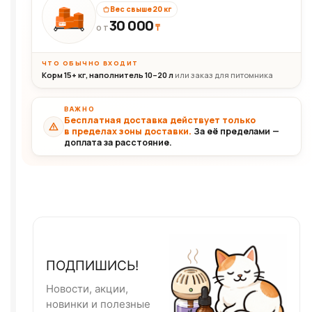
Вес свыше 20 кг
30 000
₸
30+кг
ОТ
ЧТО ОБЫЧНО ВХОДИТ
Корм 15+ кг, наполнитель 10–20 л
или заказ для питомника
ВАЖНО
Бесплатная доставка действует только
в пределах зоны доставки.
За её пределами —
доплата за расстояние.
ПОДПИШИСЬ!
Новости, акции,
новинки и полезные