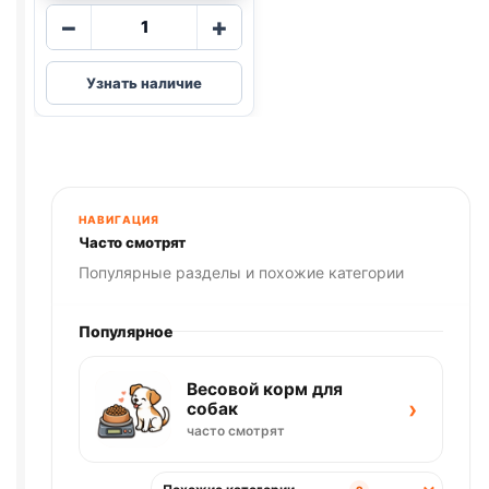
Количество
−
+
товара
AlphaPet
Узнать наличие
влаж.
(СТЕРИЛ.,
ЯГНЕНОК
И
СЕРДЦЕ)
80г
НАВИГАЦИЯ
Часто смотрят
Популярные разделы и похожие категории
Популярное
Весовой корм для
›
собак
часто смотрят