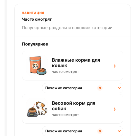
весовой
1кг
НАВИГАЦИЯ
Часто смотрят
Популярные разделы и похожие категории
Популярное
Влажные корма для
›
кошек
часто смотрят
Похожие категории
9
Весовой корм для
›
собак
часто смотрят
Похожие категории
9