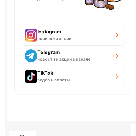
Instagram
новинки и акции
Telegram
новости и акции в канале
TikTok
видео и советы