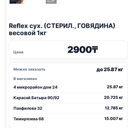
Reflex сух. (СТЕРИЛ., ГОВЯДИНА)
весовой 1кг
2900
₸
Цена
до 25.87 кг
Можно заказать
В магазинах
25.87 кг
4 микрорайон дом 24
20.725 кг
Карасай Батыра 90/92
12.785 кг
Панфилова 32
15.007 кг
Тимирязева 68