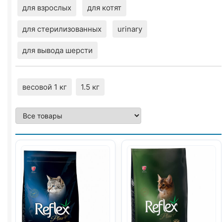
для взрослых
для котят
для стерилизованных
urinary
для вывода шерсти
весовой 1 кг
1.5 кг