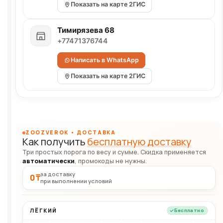
Показать на карте 2ГИС
Тимирязева 68
+77471376744
Написать в WhatsApp
Показать на карте 2ГИС
ZOOZVEROK • ДОСТАВКА
Как получить
бесплатную доставку
Три простых порога по весу и сумме. Скидка применяется
автоматически
, промокоды не нужны.
за доставку
0 ₸
при выполнении условий
ЛЁГКИЙ
Бесплатно