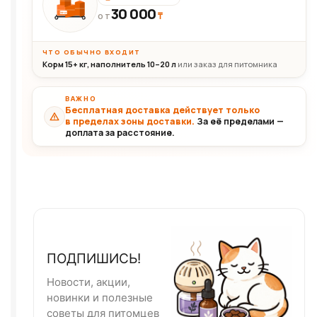
30 000
₸
30+кг
ОТ
ЧТО ОБЫЧНО ВХОДИТ
Корм 15+ кг, наполнитель 10–20 л
или заказ для питомника
ВАЖНО
Бесплатная доставка действует только
в пределах зоны доставки.
За её пределами —
доплата за расстояние.
ПОДПИШИСЬ!
Новости, акции,
новинки и полезные
советы для питомцев