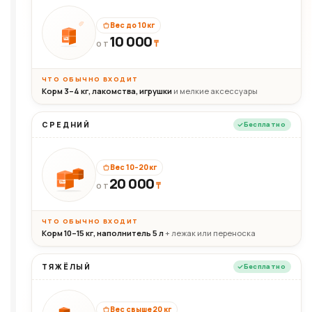
Вес до 10 кг
10 000
10кг
₸
ОТ
ЧТО ОБЫЧНО ВХОДИТ
Корм 3–4 кг, лакомства, игрушки
и мелкие аксессуары
СРЕДНИЙ
Бесплатно
Вес 10–20 кг
20 000
₸
20кг
ОТ
ЧТО ОБЫЧНО ВХОДИТ
Корм 10–15 кг, наполнитель 5 л
+ лежак или переноска
ТЯЖЁЛЫЙ
Бесплатно
Вес свыше 20 кг