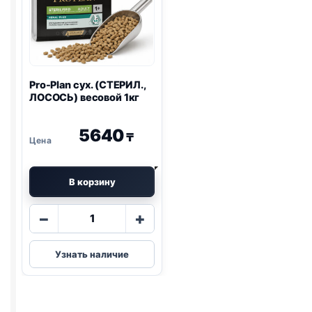
Pro-Plan
сух. (СТЕРИЛ.,
ЛОСОСЬ) весовой 1кг
5640
₸
В корзину
Количество
−
+
товара
Pro-
Узнать наличие
Plan
сух.
(СТЕРИЛ.,
ЛОСОСЬ)