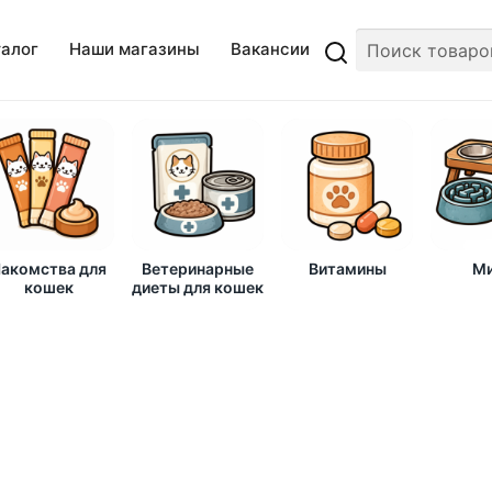
талог
Наши магазины
Вакансии
акомства для
Ветеринарные
Витамины
Ми
кошек
диеты для кошек