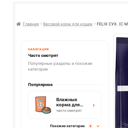
Главная
Весовой корм для кошек
FELIX
СУХ. (С 
НАВИГАЦИЯ
Часто смотрят
Популярные разделы и похожие
категории
Популярное
Влажные
›
корма для
кошек
часто смотрят
Похожие категории
9