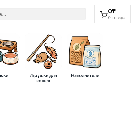
0
₸
0 товара
ски
Игрушки для
Наполнители
кошек