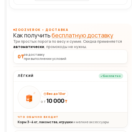
ZOOZVEROK • ДОСТАВКА
Как получить
бесплатную доставку
Три простых порога по весу и сумме. Скидка применяется
автоматически
, промокоды не нужны.
за доставку
0 ₸
при выполнении условий
ЛЁГКИЙ
Бесплатно
Вес до 10 кг
10 000
10кг
₸
ОТ
ЧТО ОБЫЧНО ВХОДИТ
Корм 3–4 кг, лакомства, игрушки
и мелкие аксессуары