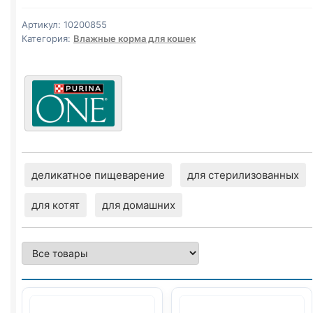
ГОВЯДИНА)
75г
Артикул:
10200855
Категория:
Влажные корма для кошек
деликатное пищеварение
для стерилизованных
для котят
для домашних