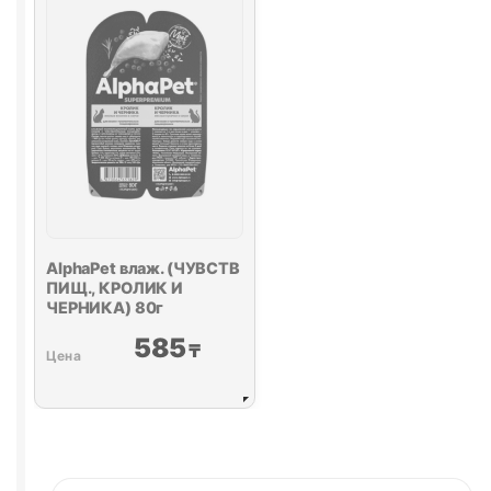
СЕРДЦЕ)
80г
AlphaPet влаж. (ЧУВСТВ
ПИЩ., КРОЛИК И
ЧЕРНИКА) 80г
585
₸