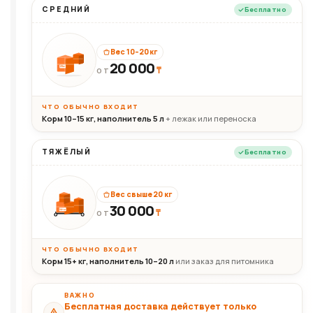
СРЕДНИЙ
Бесплатно
Вес 10–20 кг
20 000
₸
20кг
ОТ
ЧТО ОБЫЧНО ВХОДИТ
Корм 10–15 кг, наполнитель 5 л
+ лежак или переноска
ТЯЖЁЛЫЙ
Бесплатно
Вес свыше 20 кг
30 000
₸
30+кг
ОТ
ЧТО ОБЫЧНО ВХОДИТ
Корм 15+ кг, наполнитель 10–20 л
или заказ для питомника
ВАЖНО
Бесплатная доставка действует только