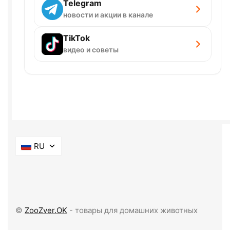
Telegram
новости и акции в канале
TikTok
видео и советы
RU
©
ZooZver.OK
- товары для домашних животных