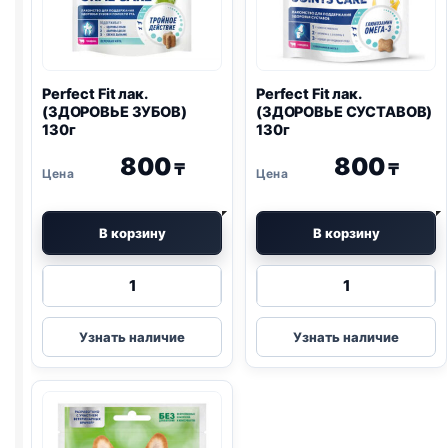
Perfect Fit лак.
Perfect Fit лак.
(ЗДОРОВЬЕ ЗУБОВ)
(ЗДОРОВЬЕ СУСТАВОВ)
130г
130г
800
800
₸
₸
В корзину
В корзину
Количество
Количество
товара
товара
Perfect
Perfect
Узнать наличие
Узнать наличие
Fit
Fit
лак.
лак.
(ЗДОРОВЬЕ
(ЗДОРОВЬЕ
ЗУБОВ)
СУСТАВОВ)
130г
130г