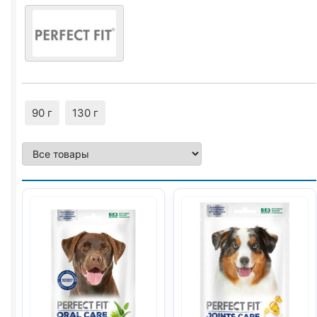
90 г
130 г