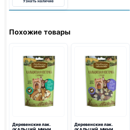
Узнать наличие
Fit
лак.
(ИММУНИТЕТ)
90г
Похожие товары
Деревенские лак.
Деревенские лак.
(КАЛЬЦИЙ, МИНИ
(КАЛЬЦИЙ, МИНИ