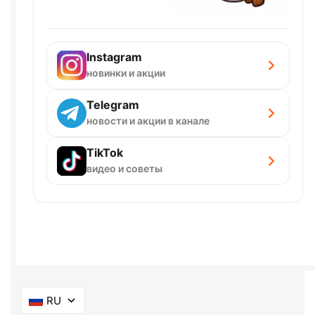
Instagram
новинки и акции
Telegram
новости и акции в канале
TikTok
видео и советы
RU