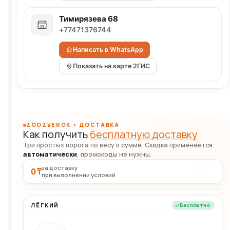
Тимирязева 68
+77471376744
Написать в WhatsApp
Показать на карте 2ГИС
ZOOZVEROK • ДОСТАВКА
Как получить
бесплатную доставку
Три простых порога по весу и сумме. Скидка применяется
автоматически
, промокоды не нужны.
за доставку
0 ₸
при выполнении условий
ЛЁГКИЙ
Бесплатно