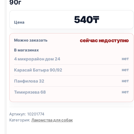
90г
540
₸
Цена
сейчас недоступно
Можно заказать
В магазинах
нет
4 микрорайон дом 24
нет
Карасай Батыра 90/92
нет
Панфилова 32
нет
Тимирязева 68
Артикул:
10201774
Категория:
Лакомства для собак