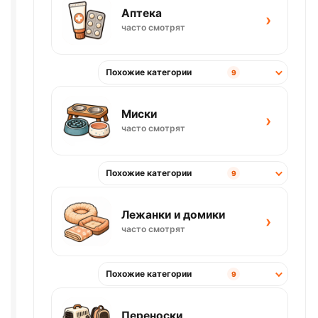
Аптека
›
часто смотрят
Похожие категории
9
Миски
›
часто смотрят
Похожие категории
9
Лежанки и домики
›
часто смотрят
Похожие категории
9
Переноски