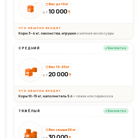
Вес до 10 кг
10 000
10кг
₸
ОТ
ЧТО ОБЫЧНО ВХОДИТ
Корм 3–4 кг, лакомства, игрушки
и мелкие аксессуары
СРЕДНИЙ
Бесплатно
Вес 10–20 кг
20 000
₸
20кг
ОТ
ЧТО ОБЫЧНО ВХОДИТ
Корм 10–15 кг, наполнитель 5 л
+ лежак или переноска
ТЯЖЁЛЫЙ
Бесплатно
Вес свыше 20 кг
30 000
₸
30+кг