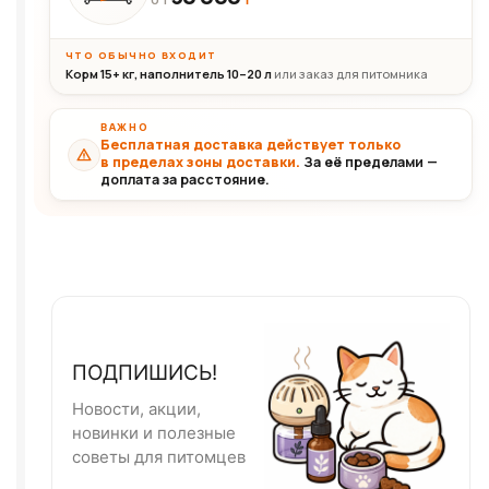
ОТ
ЧТО ОБЫЧНО ВХОДИТ
Корм 15+ кг, наполнитель 10–20 л
или заказ для питомника
ВАЖНО
Бесплатная доставка действует только
в пределах зоны доставки.
За её пределами —
доплата за расстояние.
ПОДПИШИСЬ!
Новости, акции,
новинки и полезные
советы для питомцев