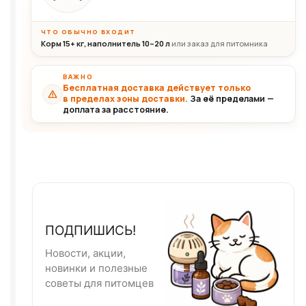
ЧТО ОБЫЧНО ВХОДИТ
Корм 15+ кг, наполнитель 10–20 л
или заказ для питомника
ВАЖНО
Бесплатная доставка действует только
в пределах зоны доставки.
За её пределами —
доплата за расстояние.
ПОДПИШИСЬ!
Новости, акции,
новинки и полезные
советы для питомцев