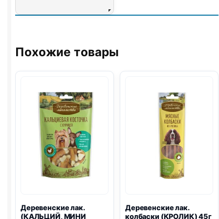
Похожие товары
Деревенские лак.
Деревенские лак.
(КАЛЬЦИЙ, МИНИ
колбаски (КРОЛИК) 45г