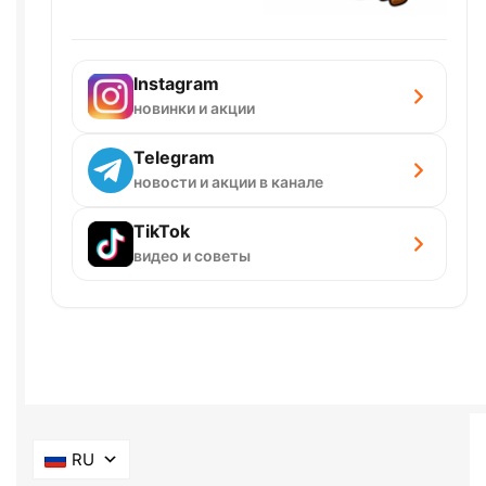
Instagram
новинки и акции
Telegram
новости и акции в канале
TikTok
видео и советы
RU