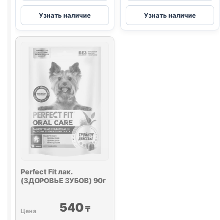
Perfect
Perfect
Узнать наличие
Узнать наличие
Fit
Fit
лак.
лак.
(ЗДОРОВЬЕ
(ИММУНИТЕТ
СУСТАВОВ)
90г
130г
Perfect Fit лак.
(ЗДОРОВЬЕ ЗУБОВ) 90г
540
₸