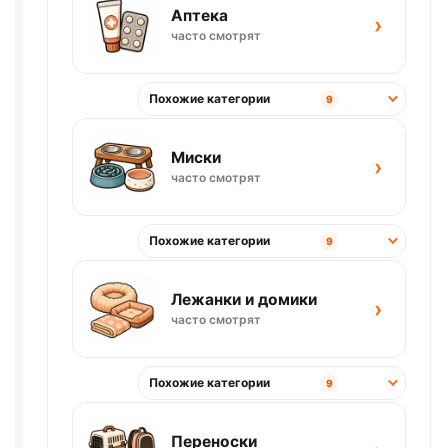
Аптека
›
часто смотрят
Похожие категории
9
Миски
›
часто смотрят
Похожие категории
9
Лежанки и домики
›
часто смотрят
Похожие категории
9
Переноски