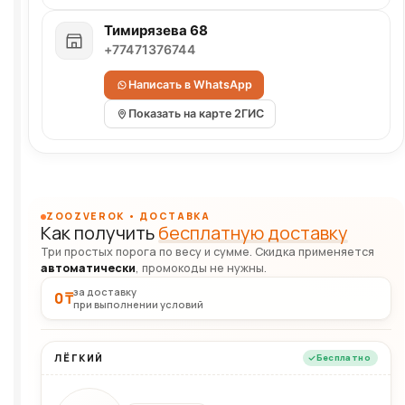
Тимирязева 68
+77471376744
Написать в WhatsApp
Показать на карте 2ГИС
ZOOZVEROK • ДОСТАВКА
Как получить
бесплатную доставку
Три простых порога по весу и сумме. Скидка применяется
автоматически
, промокоды не нужны.
за доставку
0 ₸
при выполнении условий
ЛЁГКИЙ
Бесплатно