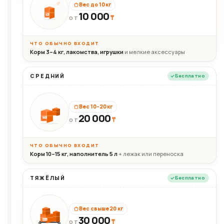
Вес до 10 кг
10 000
10кг
₸
ОТ
ЧТО ОБЫЧНО ВХОДИТ
Корм 3–4 кг, лакомства, игрушки
и мелкие аксессуары
СРЕДНИЙ
Бесплатно
Вес 10–20 кг
20 000
₸
20кг
ОТ
ЧТО ОБЫЧНО ВХОДИТ
Корм 10–15 кг, наполнитель 5 л
+ лежак или переноска
ТЯЖЁЛЫЙ
Бесплатно
Вес свыше 20 кг
30 000
₸
30+кг
ОТ