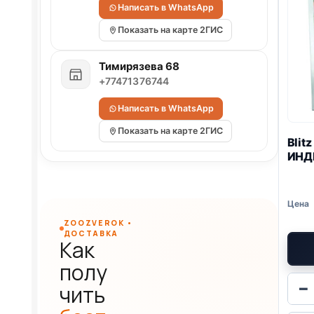
Написать в WhatsApp
Показать на карте 2ГИС
Тимирязева 68
+77471376744
Написать в WhatsApp
Показать на карте 2ГИС
Blitz
ИНД
ZOOZVEROK •
ДОСТАВКА
Как
полу
−
чить