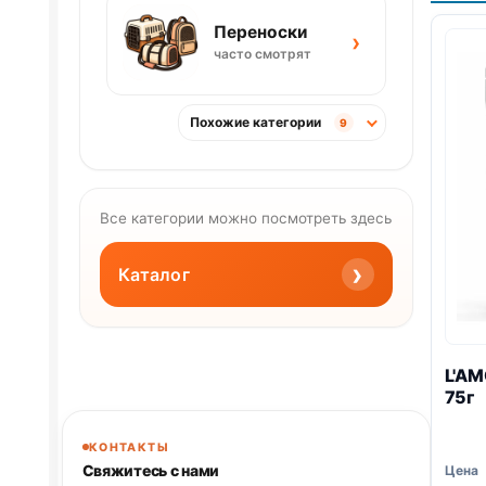
Переноски
›
часто смотрят
Похожие категории
9
Все категории можно посмотреть здесь
›
Каталог
L'AM
75г
КОНТАКТЫ
Свяжитесь с нами