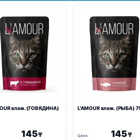
OUR влаж. (ГОВЯДИНА)
L'AMOUR влаж. (РЫБА) 7
145
145
₸
₸