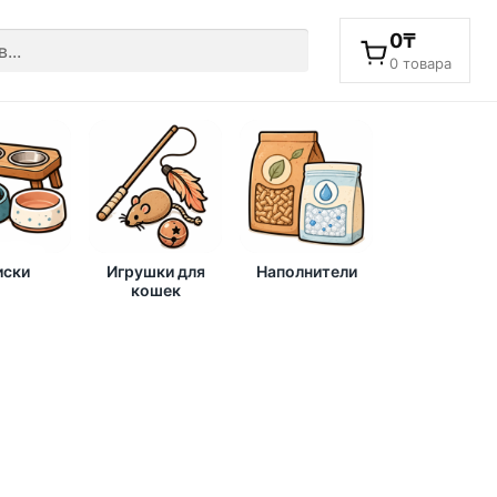
0
₸
0 товара
ски
Игрушки для
Наполнители
кошек