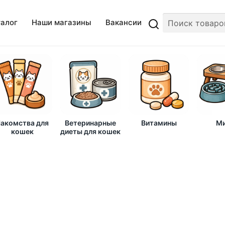
талог
Наши магазины
Вакансии
акомства для
Ветеринарные
Витамины
Ми
кошек
диеты для кошек