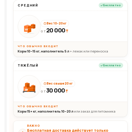
СРЕДНИЙ
Бесплатно
Вес 10–20 кг
20 000
₸
20кг
ОТ
ЧТО ОБЫЧНО ВХОДИТ
Корм 10–15 кг, наполнитель 5 л
+ лежак или переноска
ТЯЖЁЛЫЙ
Бесплатно
Вес свыше 20 кг
30 000
₸
30+кг
ОТ
ЧТО ОБЫЧНО ВХОДИТ
Корм 15+ кг, наполнитель 10–20 л
или заказ для питомника
ВАЖНО
Бесплатная доставка действует только