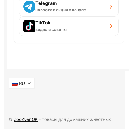
Telegram
новости и акции в канале
TikTok
видео и советы
RU
©
ZooZver.OK
- товары для домашних животных