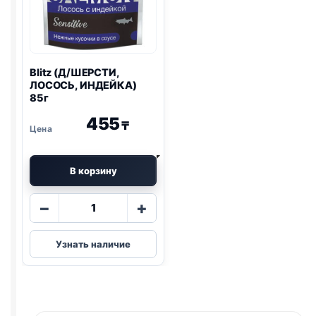
Blitz
(Д/ШЕРСТИ,
ЛОСОСЬ, ИНДЕЙКА)
85г
455
₸
В корзину
Количество
−
+
товара
Blitz
Узнать наличие
(Д/
ШЕРСТИ,
ЛОСОСЬ,
ИНДЕЙКА)
85г