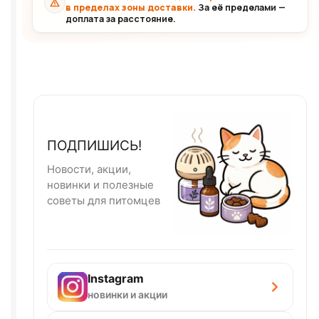
в пределах зоны доставки.
За её пределами —
доплата за расстояние.
ПОДПИШИСЬ!
Новости, акции,
новинки и полезные
советы для питомцев
Instagram
новинки и акции