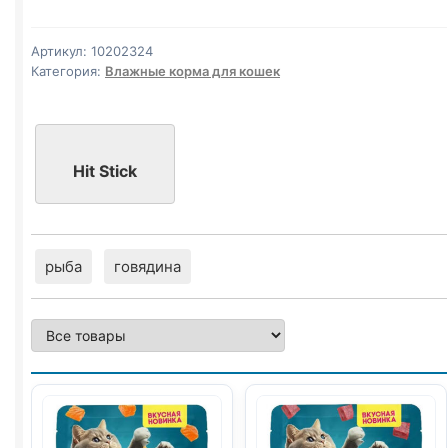
кусочки
75г
Артикул:
10202324
Категория:
Влажные корма для кошек
Hit Stick
рыба
говядина